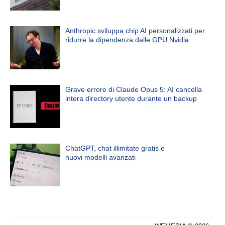
Anthropic sviluppa chip AI personalizzati per
ridurre la dipendenza dalle GPU Nvidia
Grave errore di Claude Opus 5: AI cancella
intera directory utente durante un backup
ChatGPT, chat illimitate gratis e
nuovi modelli avanzati