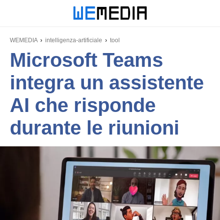
WEMEDIA
intelligenza-artificiale
tool
Microsoft Teams
integra un assistente
AI che risponde
durante le riunioni