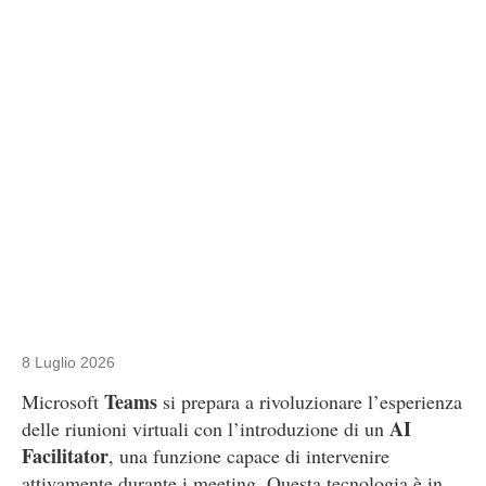
8 Luglio 2026
Teams
Microsoft
si prepara a rivoluzionare l’esperienza
AI
delle riunioni virtuali con l’introduzione di un
Facilitator
, una funzione capace di intervenire
attivamente durante i meeting. Questa tecnologia è in