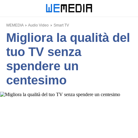
WEMEDIA
Audio Video
Smart TV
Migliora la qualità del
tuo TV senza
spendere un
centesimo