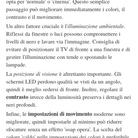
opta per 'normale' o 'cinema'. Questo semplice
passaggio può migliorare immediatamente i colori, il
contrasto e il movimento.
Un altro fattore cruciale è l'
illuminazione ambientale
.
Riflessi da finestre o luci possono compromettere i
livelli di nero e lavare via l'immagine. Consiglia di
evitare di posizionare il TV di fronte a una finestra e di
gestire l'illuminazione con tende o spostando le
lampade.
La
posizione di visione
è altrettanto importante. Gli
schermi LED perdono qualità se visti da un angolo,
quindi è meglio sedersi di fronte. Inoltre, regolare il
contrasto
invece della luminosità preserva i dettagli nei
neri profondi.
impostazioni di movimento
Infine, le
moderne sono
migliorate, quindi impostarle al minimo può ridurre
sfocature senza un effetto 'soap opera'. La scelta del
colore 'caldo' nelle impostazioni dei colori è preferibile