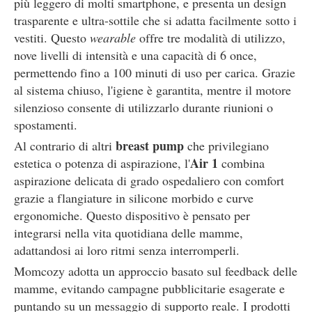
più leggero di molti smartphone, e presenta un design
trasparente e ultra-sottile che si adatta facilmente sotto i
vestiti. Questo
wearable
offre tre modalità di utilizzo,
nove livelli di intensità e una capacità di 6 once,
permettendo fino a 100 minuti di uso per carica. Grazie
al sistema chiuso, l'igiene è garantita, mentre il motore
silenzioso consente di utilizzarlo durante riunioni o
spostamenti.
breast pump
Al contrario di altri
che privilegiano
Air 1
estetica o potenza di aspirazione, l'
combina
aspirazione delicata di grado ospedaliero con comfort
grazie a flangiature in silicone morbido e curve
ergonomiche. Questo dispositivo è pensato per
integrarsi nella vita quotidiana delle mamme,
adattandosi ai loro ritmi senza interromperli.
Momcozy adotta un approccio basato sul feedback delle
mamme, evitando campagne pubblicitarie esagerate e
puntando su un messaggio di supporto reale. I prodotti