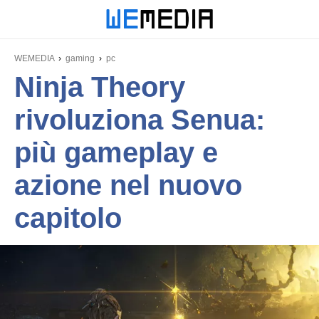
WEMEDIA
gaming
pc
Ninja Theory
rivoluziona Senua:
più gameplay e
azione nel nuovo
capitolo