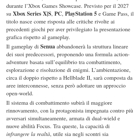
durante l’Xbox Games Showcase. Previsto per il 2027
Xbox Series X|S
PC
PlayStation 5
su
,
,
e Game Pass, il
titolo nasce come risposta alle critiche rivolte ai
precedenti giochi per aver privilegiato la presentazione
grafica rispetto al gameplay.
Senua
Il gameplay di
abbandonerà la struttura lineare
dei suoi predecessori, proponendo una formula action-
adventure basata sull’equilibrio tra combattimento,
esplorazione e risoluzione di enigmi. L’ambientazione,
circa il doppio rispetto a Hellblade II, sarà composta da
aree interconnesse, senza però adottare un approccio
open-world.
Il sistema di combattimento subirà il maggiore
rinnovamento, con la protagonista impegnata contro più
avversari simultaneamente, armata di dual-wield e
nuove abilità Focus. Tra queste, la capacità di
infrangere la realtà
, utile sia negli scontri sia