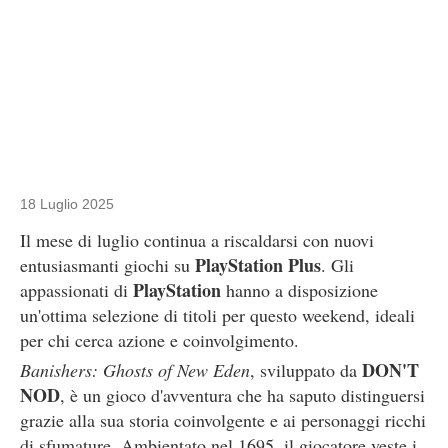
18 Luglio 2025
Il mese di luglio continua a riscaldarsi con nuovi
PlayStation Plus
entusiasmanti giochi su
. Gli
PlayStation
appassionati di
hanno a disposizione
un'ottima selezione di titoli per questo weekend, ideali
per chi cerca azione e coinvolgimento.
DON'T
Banishers: Ghosts of New Eden
, sviluppato da
NOD
, è un gioco d'avventura che ha saputo distinguersi
grazie alla sua storia coinvolgente e ai personaggi ricchi
di sfumature. Ambientato nel 1695, il giocatore veste i