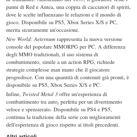
panni di Red e Antea, una coppia di cacciatori di spiriti,
dove le scelte influenzano le relazioni e il mondo di
gioco. Disponibile su PS5, Xbox Series X/S e PC,
merita sicuramente un'occasione.
New World: Aeternum
rappresenta la nuova versione
console del popolare MMORPG per PC. A differenza
degli MMO tradizionali, il suo sistema di
combattimento, simile a un action RPG, richiede
strategie complesse man mano che il giocatore
progredisce. Con una quantità di contenuti già pronti, è
disponibile su PS5, Xbox Series X/S e PC.
Infine,
Twisted Metal 3
offre un'esperienza di
combattimento tra auto, perfetta per un divertimento
veloce e spensierato. Disponibile su PS4 e PS5,
continua la tradizione della serie con miglioramenti
dell'esperienza di gioco rispetto ai titoli precedenti.
Altri articoli