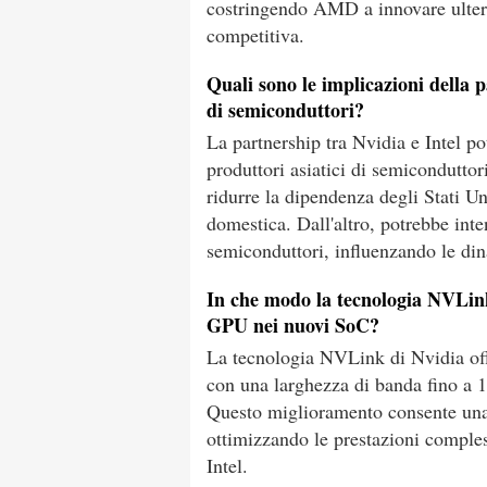
costringendo AMD a innovare ulter
competitiva.
Quali sono le implicazioni della p
di semiconduttori?
La partnership tra Nvidia e Intel po
produttori asiatici di semicondut
ridurre la dipendenza degli Stati Un
domestica. Dall'altro, potrebbe inte
semiconduttori, influenzando le di
In che modo la tecnologia NVLink
GPU nei nuovi SoC?
La tecnologia NVLink di Nvidia off
con una larghezza di banda fino a 14
Questo miglioramento consente una 
ottimizzando le prestazioni comple
Intel.