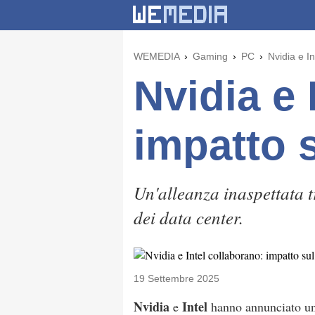
WEMEDIA
Gaming
PC
Nvidia e I
Nvidia e 
impatto 
Un'alleanza inaspettata t
dei data center.
19 Settembre 2025
Nvidia
Intel
e
hanno annunciato una