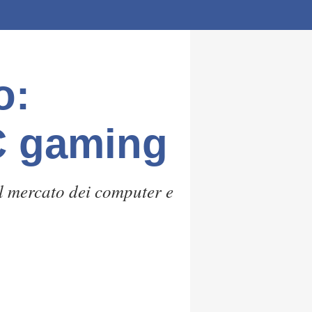
o:
PC gaming
il mercato dei computer e