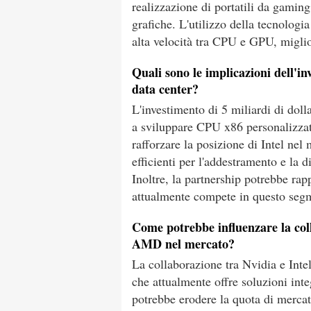
realizzazione di portatili da gaming
grafiche. L'utilizzo della tecnolo
alta velocità tra CPU e GPU, miglio
Quali sono le implicazioni dell'in
data center?
L'investimento di 5 miliardi di doll
a sviluppare CPU x86 personalizzat
rafforzare la posizione di Intel nel
efficienti per l'addestramento e la di
Inoltre, la partnership potrebbe ra
attualmente compete in questo seg
Come potrebbe influenzare la coll
AMD nel mercato?
La collaborazione tra Nvidia e Inte
che attualmente offre soluzioni int
potrebbe erodere la quota di mercat