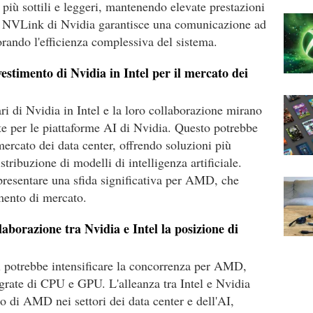
 più sottili e leggeri, mantenendo elevate prestazioni
gia NVLink di Nvidia garantisce una comunicazione ad
rando l'efficienza complessiva del sistema.
vestimento di Nvidia in Intel per il mercato dei
ari di Nvidia in Intel e la loro collaborazione mirano
e per le piattaforme AI di Nvidia. Questo potrebbe
 mercato dei data center, offrendo soluzioni più
stribuzione di modelli di intelligenza artificiale.
ppresentare una sfida significativa per AMD, che
mento di mercato.
aborazione tra Nvidia e Intel la posizione di
l potrebbe intensificare la concorrenza per AMD,
egrate di CPU e GPU. L'alleanza tra Intel e Nvidia
o di AMD nei settori dei data center e dell'AI,