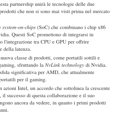
sta partnership unirà le tecnologie delle due
 prodotti che non si sono mai visti prima nel mercato
re
system-on-chips
(SoC) che combinano i chip x86
idia. Questi SoC promettono di integrarsi in
 l'integrazione tra CPU e GPU per offrire
e della latenza.
nuova classe di prodotti, come portatili sottili e
l gaming, sfruttando la
NvLink technology
di Nvidia.
sfida significativa per AMD, che attualmente
ortatili per il gaming.
n azioni Intel, un accordo che sottolinea la crescente
, il successo di questa collaborazione e il suo
gono ancora da vedere, in quanto i primi prodotti
anni.