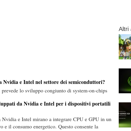
Altri 
a Nvidia e Intel nel settore dei semiconduttori?
l prevede lo sviluppo congiunto di system-on-chips
uppati da Nvidia e Intel per i dispositivi portatili
a Nvidia e Intel mirano a integrare CPU e GPU in un
o e il consumo energetico. Questo consente la