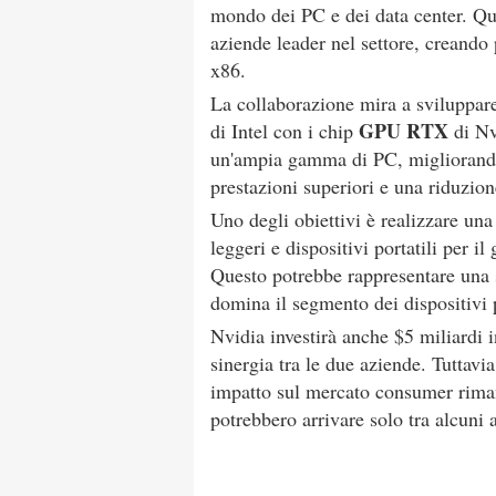
mondo dei PC e dei data center. Que
aziende leader nel settore, creando
x86.
La collaborazione mira a sviluppa
GPU RTX
di Intel con i chip
di Nv
un'ampia gamma di PC, migliorando
prestazioni superiori e una riduzion
Uno degli obiettivi è realizzare una 
leggeri e dispositivi portatili per i
Questo potrebbe rappresentare una 
domina il segmento dei dispositivi p
Nvidia investirà anche $5 miliardi i
sinergia tra le due aziende. Tuttavia
impatto sul mercato consumer riman
potrebbero arrivare solo tra alcuni 