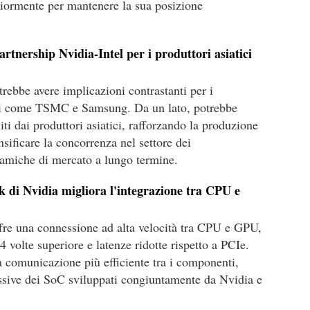
iormente per mantenere la sua posizione
artnership Nvidia-Intel per i produttori asiatici
trebbe avere implicazioni contrastanti per i
tori come TSMC e Samsung. Da un lato, potrebbe
iti dai produttori asiatici, rafforzando la produzione
nsificare la concorrenza nel settore dei
namiche di mercato a lungo termine.
 di Nvidia migliora l'integrazione tra CPU e
re una connessione ad alta velocità tra CPU e GPU,
 volte superiore e latenze ridotte rispetto a PCIe.
comunicazione più efficiente tra i componenti,
ssive dei SoC sviluppati congiuntamente da Nvidia e