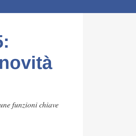
5:
novità
ne funzioni chiave