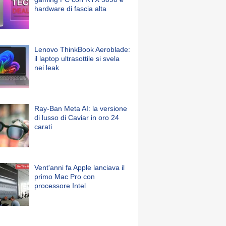
hardware di fascia alta
Lenovo ThinkBook Aeroblade:
il laptop ultrasottile si svela
nei leak
Ray-Ban Meta AI: la versione
di lusso di Caviar in oro 24
carati
Vent'anni fa Apple lanciava il
primo Mac Pro con
processore Intel