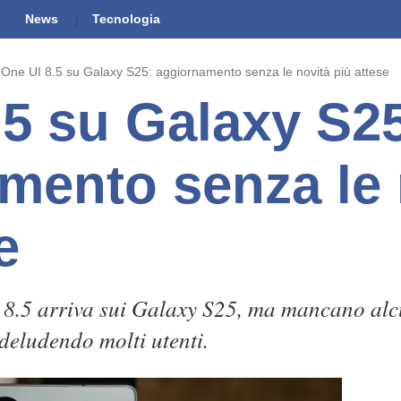
News
Tecnologia
One UI 8.5 su Galaxy S25: aggiornamento senza le novità più attese
.5 su Galaxy S2
mento senza le 
e
8.5 arriva sui Galaxy S25, ma mancano alcu
 deludendo molti utenti.