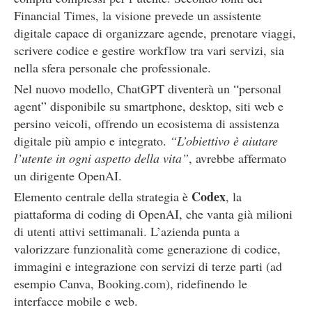
Financial Times, la visione prevede un assistente
digitale capace di organizzare agende, prenotare viaggi,
scrivere codice e gestire workflow tra vari servizi, sia
nella sfera personale che professionale.
Nel nuovo modello, ChatGPT diventerà un “personal
agent” disponibile su smartphone, desktop, siti web e
persino veicoli, offrendo un ecosistema di assistenza
digitale più ampio e integrato.
“L’obiettivo è aiutare
l’utente in ogni aspetto della vita”
, avrebbe affermato
un dirigente OpenAI.
Codex
Elemento centrale della strategia è
, la
piattaforma di coding di OpenAI, che vanta già milioni
di utenti attivi settimanali. L’azienda punta a
valorizzare funzionalità come generazione di codice,
immagini e integrazione con servizi di terze parti (ad
esempio Canva, Booking.com), ridefinendo le
interfacce mobile e web.