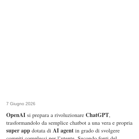
7 Giugno 2026
OpenAI
ChatGPT
si prepara a rivoluzionare
,
trasformandolo da semplice chatbot a una vera e propria
super app
AI agent
dotata di
in grado di svolgere
compiti complessi per l’utente. Secondo fonti del