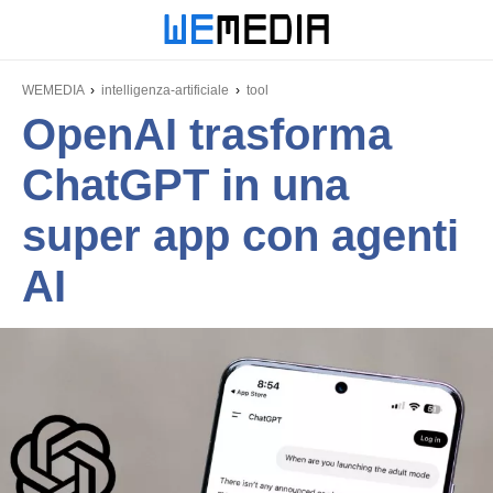
WEMEDIA
intelligenza-artificiale
tool
OpenAI trasforma
ChatGPT in una
super app con agenti
AI