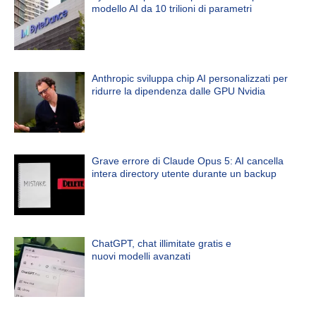
modello AI da 10 trilioni di parametri
Anthropic sviluppa chip AI personalizzati per
ridurre la dipendenza dalle GPU Nvidia
Grave errore di Claude Opus 5: AI cancella
intera directory utente durante un backup
ChatGPT, chat illimitate gratis e
nuovi modelli avanzati