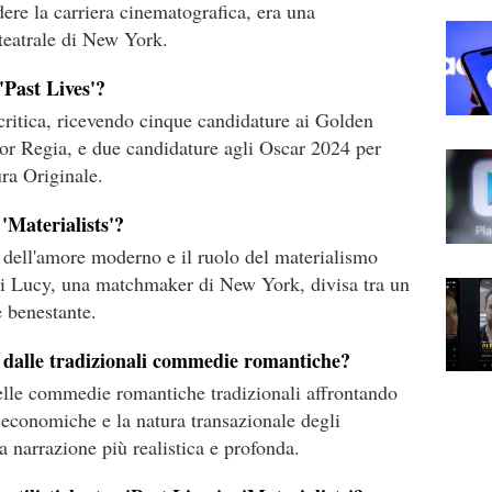
dere la carriera cinematografica, era una
teatrale di New York.
'Past Lives'?
 critica, ricevendo cinque candidature ai Golden
ior Regia, e due candidature agli Oscar 2024 per
ra Originale.
 'Materialists'?
à dell'amore moderno e il ruolo del materialismo
 di Lucy, una matchmaker di New York, divisa tra un
 benestante.
a dalle tradizionali commedie romantiche?
 delle commedie romantiche tradizionali affrontando
 economiche e la natura transazionale degli
 narrazione più realistica e profonda.