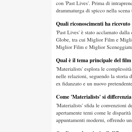
con 'Past Lives'. Prima di intrapren
drammaturga di spicco nella scena 
Quali riconoscimenti ha ricevuto 
'Past Lives' è stato acclamato dalla
Globe, tra cui Miglior Film e Migl
Miglior Film e Miglior Sceneggiatu
Qual è il tema principale del film
'Materialists' esplora le complessit
nelle relazioni, seguendo la storia
ex fidanzato e un nuovo pretendente
Come 'Materialists' si differenzi
'Materialists' sfida le convenzioni
apertamente temi come le disparità
appuntamenti moderni, offrendo una