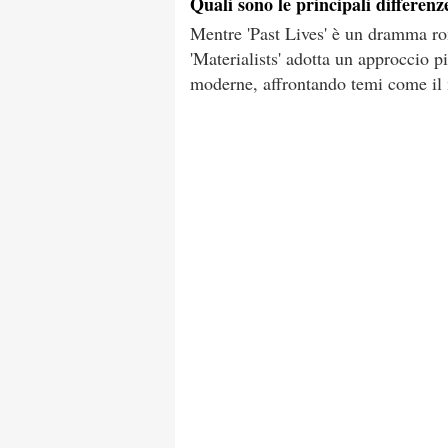
Quali sono le principali differenze
Mentre 'Past Lives' è un dramma roma
'Materialists' adotta un approccio pi
moderne, affrontando temi come il m