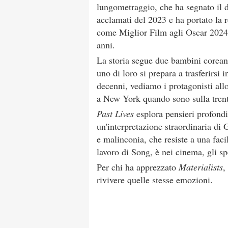
lungometraggio, che ha segnato il d
acclamati del 2023 e ha portato la r
come Miglior Film agli Oscar 2024,
anni.
La storia segue due bambini coreani
uno di loro si prepara a trasferirsi
decenni, vediamo i protagonisti allo
a New York quando sono sulla trent
Past Lives
esplora pensieri profondi 
un'interpretazione straordinaria di 
e malinconia, che resiste a una faci
lavoro di Song, è nei cinema, gli sp
Per chi ha apprezzato
Materialists
,
rivivere quelle stesse emozioni.