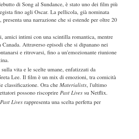
ebutto di Song al Sundance, è stato uno dei film più
egista fino agli Oscar. La pellicola, già nominata
 presenta una narrazione che si estende per oltre 20
, amici intimi con una scintilla romantica, mentre
 in Canada. Attraverso episodi che si dipanano nei
ntanarsi e ritrovarsi, fino a un'emozionante riunione
ina.
sulla vita e le scelte umane, enfatizzati da
Greta Lee. Il film è un mix di emozioni, tra comicità
le classificazione. Ora che
Materialists
, l'ultimo
ettatori possono riscoprire
Past Lives
su Netflix.
Past Lives
rappresenta una scelta perfetta per