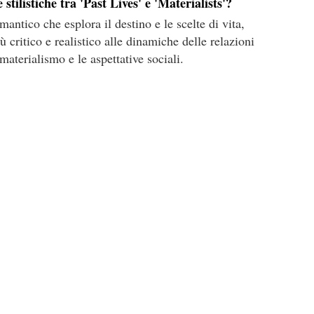
 stilistiche tra 'Past Lives' e 'Materialists'?
ntico che esplora il destino e le scelte di vita,
ù critico e realistico alle dinamiche delle relazioni
aterialismo e le aspettative sociali.