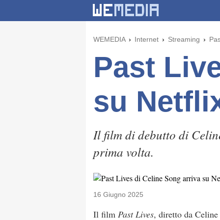
WEMEDIA
Internet
Streaming
Pas
Past Live
su Netfli
Il film di debutto di Celi
prima volta.
16 Giugno 2025
Il film
Past Lives
, diretto da Celin