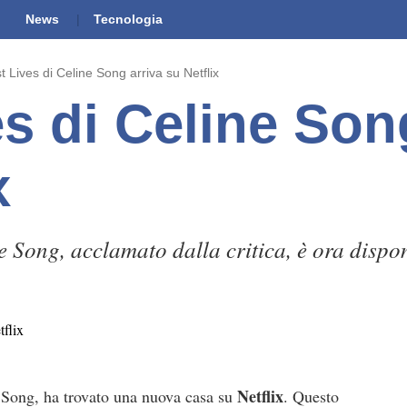
News
Tecnologia
t Lives di Celine Song arriva su Netflix
s di Celine Son
x
ne Song, acclamato dalla critica, è ora dispon
Netflix
e Song, ha trovato una nuova casa su
. Questo