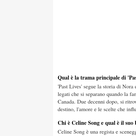
Qual è la trama principale di 'Pa
'Past Lives' segue la storia di Nor
legati che si separano quando la fa
Canada. Due decenni dopo, si ritro
destino, l'amore e le scelte che infl
Chi è Celine Song e qual è il su
Celine Song è una regista e scenegg