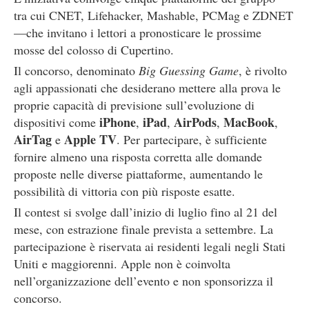
tra cui CNET, Lifehacker, Mashable, PCMag e ZDNET
—che invitano i lettori a pronosticare le prossime
mosse del colosso di Cupertino.
Il concorso, denominato
Big Guessing Game
, è rivolto
agli appassionati che desiderano mettere alla prova le
proprie capacità di previsione sull’evoluzione di
iPhone
iPad
AirPods
MacBook
dispositivi come
,
,
,
,
AirTag
Apple TV
e
. Per partecipare, è sufficiente
fornire almeno una risposta corretta alle domande
proposte nelle diverse piattaforme, aumentando le
possibilità di vittoria con più risposte esatte.
Il contest si svolge dall’inizio di luglio fino al 21 del
mese, con estrazione finale prevista a settembre. La
partecipazione è riservata ai residenti legali negli Stati
Uniti e maggiorenni. Apple non è coinvolta
nell’organizzazione dell’evento e non sponsorizza il
concorso.