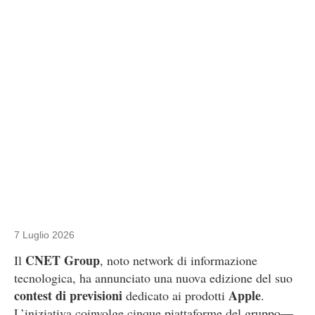
7 Luglio 2026
CNET Group
Il
, noto network di informazione
tecnologica, ha annunciato una nuova edizione del suo
contest di previsioni
Apple
dedicato ai prodotti
.
L’iniziativa coinvolge cinque piattaforme del gruppo—