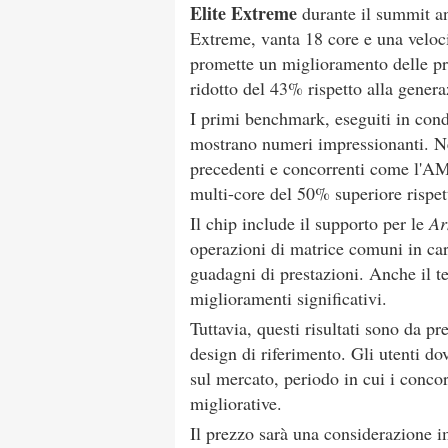
Elite Extreme
durante il summit an
Extreme, vanta 18 core e una veloci
promette un miglioramento delle p
ridotto del 43% rispetto alla gene
I primi benchmark, eseguiti in condi
mostrano numeri impressionanti. N
precedenti e concorrenti come l'AM
multi-core del 50% superiore rispet
Il chip include il supporto per le
Ar
operazioni di matrice comuni in car
guadagni di prestazioni. Anche il te
miglioramenti significativi.
Tuttavia, questi risultati sono da pr
design di riferimento. Gli utenti do
sul mercato, periodo in cui i conco
migliorative.
Il prezzo sarà una considerazione 