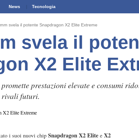
News
Tecnologia
mm svela il potente Snapdragon X2 Elite Extreme
 svela il poten
on X2 Elite Ex
 promette prestazioni elevate e consumi ridot
rivali futuri.
Snapdragon X2 Elite
X2
to i suoi nuovi chip
e