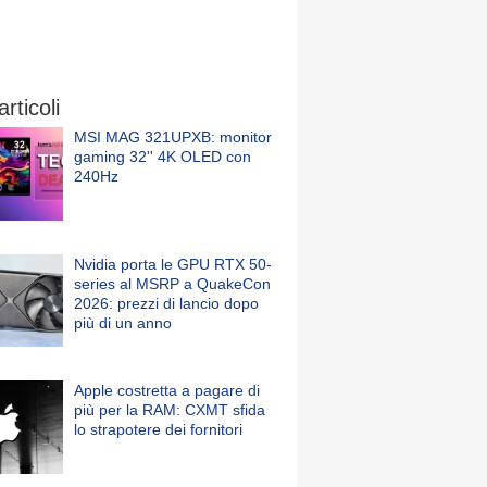
articoli
MSI MAG 321UPXB: monitor
gaming 32'' 4K OLED con
240Hz
Nvidia porta le GPU RTX 50-
series al MSRP a QuakeCon
2026: prezzi di lancio dopo
più di un anno
Apple costretta a pagare di
più per la RAM: CXMT sfida
lo strapotere dei fornitori