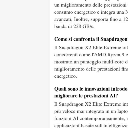
un miglioramento delle prestazioni f
consumo energetico e integra una N
avanzati. Inoltre, supporta fino 
banda di 228 GB/s.
Come si confronta il Snapdragon 
Il Snapdragon X2 Elite Extreme offr
concorrenti come l'AMD Ryzen 9 e l
mostrato un punteggio multi-core d
miglioramento delle prestazioni fin
energetico.
Quali sono le innovazioni introd
migliorare le prestazioni AI?
Il Snapdragon X2 Elite Extreme i
più veloce mai integrata in un lapto
funzioni AI contemporaneamente, mi
applicazioni basate sull'intelligenza 