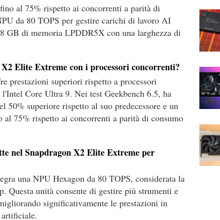
ino al 75% rispetto ai concorrenti a parità di
PU da 80 TOPS per gestire carichi di lavoro AI
a 128 GB di memoria LPDDR5X con una larghezza di
X2 Elite Extreme con i processori concorrenti?
e prestazioni superiori rispetto a processori
'Intel Core Ultra 9. Nei test Geekbench 6.5, ha
el 50% superiore rispetto al suo predecessore e un
o al 75% rispetto ai concorrenti a parità di consumo
otte nel Snapdragon X2 Elite Extreme per
ntegra una NPU Hexagon da 80 TOPS, considerata la
p. Questa unità consente di gestire più strumenti e
gliorando significativamente le prestazioni in
artificiale.