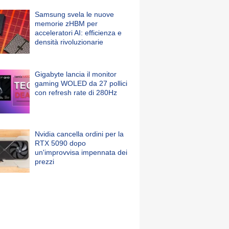
Samsung svela le nuove
memorie zHBM per
acceleratori AI: efficienza e
densità rivoluzionarie
Gigabyte lancia il monitor
gaming WOLED da 27 pollici
con refresh rate di 280Hz
Nvidia cancella ordini per la
RTX 5090 dopo
un'improvvisa impennata dei
prezzi