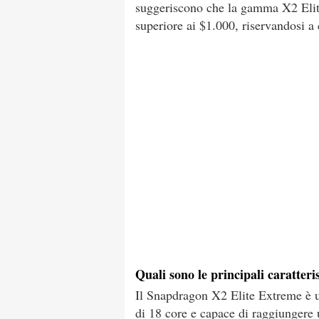
suggeriscono che la gamma X2 Elit
superiore ai $1.000, riservandosi a
Quali sono le principali caratte
Il Snapdragon X2 Elite Extreme è 
di 18 core e capace di raggiungere 