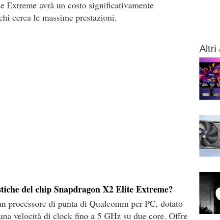
e Extreme avrà un costo significativamente
 chi cerca le massime prestazioni.
Altri 
ristiche del chip Snapdragon X2 Elite Extreme?
un processore di punta di Qualcomm per PC, dotato
una velocità di clock fino a 5 GHz su due core. Offre