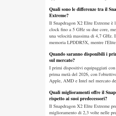
Quali sono le differenze tra il S
Extreme?
Il Snapdragon X2 Elite Extreme è la
clock fino a 5 GHz su due core, men
una velocità massima di 4,7 GHz. I
memoria LPDDR5X, mentre l'Elite 
Quando saranno disponibili i pri
sul mercato?
I primi dispositivi equipaggiati co
prima metà del 2026, con l'obiettiv
Apple, AMD e Intel nel mercato dei
Quali miglioramenti offre il Sna
rispetto ai suoi predecessori?
Il Snapdragon X2 Elite Extreme pr
miglioramento di 2,3 volte nelle pre