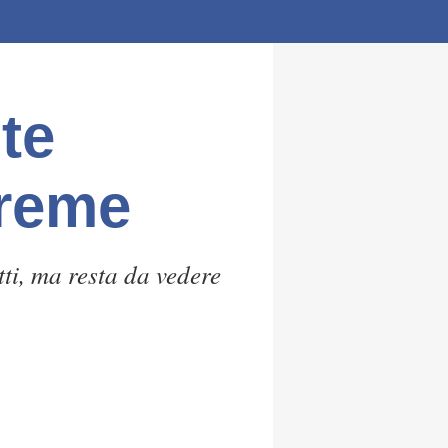
te
treme
ti, ma resta da vedere