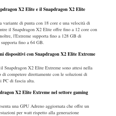
napdragon X2 Elite e il Snapdragon X2 Elite
 variante di punta con 18 core e una velocità di
tre il Snapdragon X2 Elite offre fino a 12 core con
noltre, l'Extreme supporta fino a 128 GB di
supporta fino a 64 GB.
mi dispositivi con Snapdragon X2 Elite Extreme
n il Snapdragon X2 Elite Extreme sono attesi nella
o di competere direttamente con le soluzioni di
 PC di fascia alta.
pdragon X2 Elite Extreme nel settore gaming
esenta una GPU Adreno aggiornata che offre un
stazioni per watt rispetto alla generazione