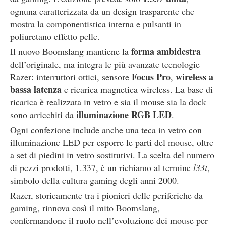
ognuna caratterizzata da un design trasparente che
mostra la componentistica interna e pulsanti in
poliuretano effetto pelle.
forma ambidestra
Il nuovo Boomslang mantiene la
dell’originale, ma integra le più avanzate tecnologie
Focus Pro
wireless a
Razer: interruttori ottici, sensore
,
bassa latenza
e ricarica magnetica wireless. La base di
ricarica è realizzata in vetro e sia il mouse sia la dock
illuminazione RGB LED
sono arricchiti da
.
Ogni confezione include anche una teca in vetro con
illuminazione LED per esporre le parti del mouse, oltre
a set di piedini in vetro sostitutivi. La scelta del numero
di pezzi prodotti, 1.337, è un richiamo al termine
l33t
,
simbolo della cultura gaming degli anni 2000.
Razer, storicamente tra i pionieri delle periferiche da
gaming, rinnova così il mito Boomslang,
confermandone il ruolo nell’evoluzione dei mouse per