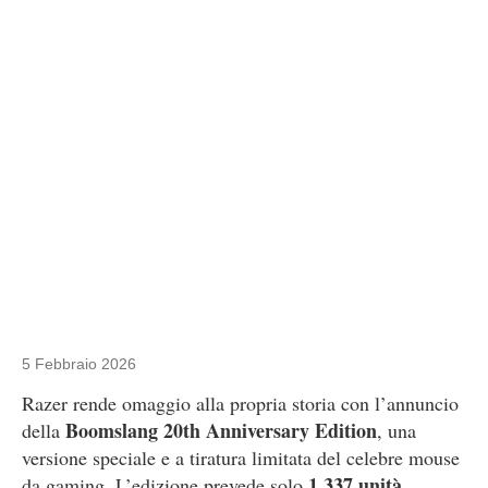
5 Febbraio 2026
Razer rende omaggio alla propria storia con l’annuncio
Boomslang 20th Anniversary Edition
della
, una
versione speciale e a tiratura limitata del celebre mouse
1.337 unità
da gaming. L’edizione prevede solo
,