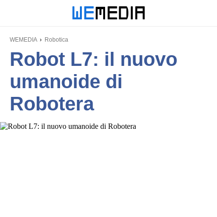
WEMEDIA
Robotica
Robot L7: il nuovo
umanoide di
Robotera