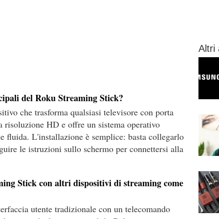
Altri 
ncipali del Roku Streaming Stick?
itivo che trasforma qualsiasi televisore con porta
 risoluzione HD e offre un sistema operativo
e fluida. L'installazione è semplice: basta collegarlo
uire le istruzioni sullo schermo per connettersi alla
ng Stick con altri dispositivi di streaming come
terfaccia utente tradizionale con un telecomando