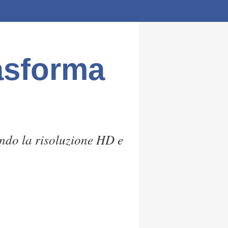
asforma
ando la risoluzione HD e