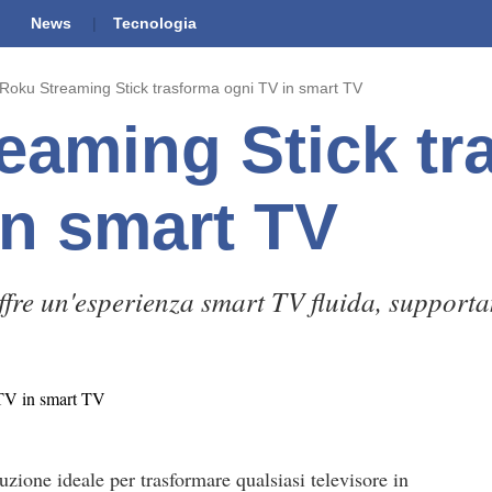
News
Tecnologia
Roku Streaming Stick trasforma ogni TV in smart TV
eaming Stick tr
in smart TV
ffre un'esperienza smart TV fluida, support
uzione ideale per trasformare qualsiasi televisore in