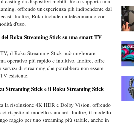
ul casting da dispositivi mobili. Roku supporta una
eaming, offrendo un'esperienza più indipendente dal
mecast. Inoltre, Roku include un telecomando con
odità d'uso.
zzo del Roku Streaming Stick su una smart TV
 TV, il Roku Streaming Stick può migliorare
ma operativo più rapido e intuitivo. Inoltre, offre
 servizi di streaming che potrebbero non essere
 TV esistente.
oku Streaming Stick e il Roku Streaming Stick
ta la risoluzione 4K HDR e Dolby Vision, offrendo
aci rispetto al modello standard. Inoltre, il modello
ngo raggio per uno streaming più stabile, anche in