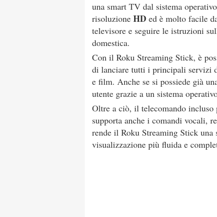
una smart TV dal sistema operativo 
HD
risoluzione
ed è molto facile da
televisore e seguire le istruzioni s
domestica.
Con il Roku Streaming Stick, è pos
di lanciare tutti i principali servizi
e film. Anche se si possiede già una
utente grazie a un sistema operativo
Oltre a ciò, il telecomando incluso p
supporta anche i comandi vocali, r
rende il Roku Streaming Stick una s
visualizzazione più fluida e comple