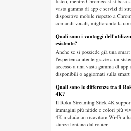
fisico, mentre Chromecast si basa s
vasta gamma di app e servizi di str
dispositivo mobile rispetto a Chro
comandi vocali, migliorando la com
Quali sono i vantaggi dell'utili
esistente?
Anche se si possiede già una smart
l'esperienza utente grazie a un siste
accesso a una vasta gamma di app e
disponibili o aggiornati sulla smart
Quali sono le differenze tra il R
4K?
Il Roku Streaming Stick 4K suppor
immagini più nitide e colori più viv
4K include un ricevitore Wi-Fi a lu
stanze lontane dal router.