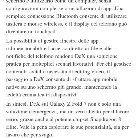
schermo e utilizzarlo come un computer, senza
configurazioni complesse o installazioni di app. Una
semplice connessione Bluetooth consente di utilizzare
tastiera e mouse wireless, e il display del telefono può
diventare un touchpad.
La possibilità di gestire finestre delle app
ridimensionabili e l'accesso diretto ai file e alle
notifiche del telefono rendono DeX una soluzione
pratica per molteplici scenari lavorativi. Per chi gestisce
contenuti social o necessita di editing video, il
passaggio a DeX consente di sfruttare app mobile
native su uno schermo più grande, mantenendo la
fedeltà cromatica tra dispositivi.
In sintesi, DeX sul Galaxy Z Fold 7 non è solo una
soluzione d'emergenza, ma un vero alleato per il lavoro
serio, grazie anche al potente chipset Snapdragon 8
Elite. Vale la pena esplorare le sue potenzialità, sia per
lavoro che per svago.