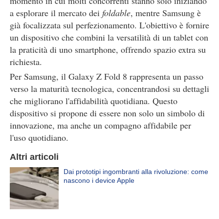
momento in cui molti concorrenti stanno solo iniziando
a esplorare il mercato dei
foldable
, mentre Samsung è
già focalizzata sul perfezionamento. L'obiettivo è fornire
un dispositivo che combini la versatilità di un tablet con
la praticità di uno smartphone, offrendo spazio extra su
richiesta.
Per Samsung, il Galaxy Z Fold 8 rappresenta un passo
verso la maturità tecnologica, concentrandosi su dettagli
che migliorano l'affidabilità quotidiana. Questo
dispositivo si propone di essere non solo un simbolo di
innovazione, ma anche un compagno affidabile per
l'uso quotidiano.
Altri articoli
Dai prototipi ingombranti alla rivoluzione: come
nascono i device Apple