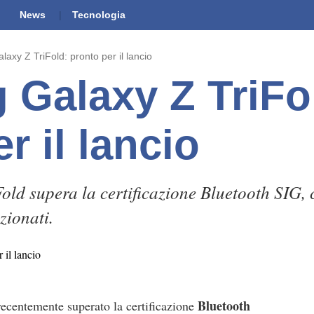
News
Tecnologia
xy Z TriFold: pronto per il lancio
Galaxy Z TriFo
r il lancio
old supera la certificazione Bluetooth SIG, 
zionati.
Bluetooth
ecentemente superato la certificazione