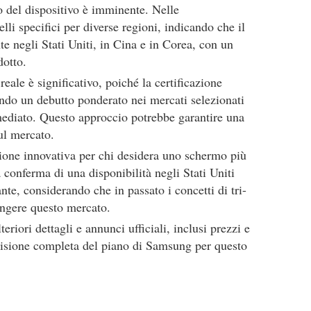
io del dispositivo è imminente. Nelle
li specifici per diverse regioni, indicando che il
te negli Stati Uniti, in Cina e in Corea, con un
dotto.
eale è significativo, poiché la certificazione
ndo un debutto ponderato nei mercati selezionati
mediato. Questo approccio potrebbe garantire una
ul mercato.
zione innovativa per chi desidera uno schermo più
 conferma di una disponibilità negli Stati Uniti
te, considerando che in passato i concetti di tri-
ungere questo mercato.
teriori dettagli e annunci ufficiali, inclusi prezzi e
 visione completa del piano di Samsung per questo