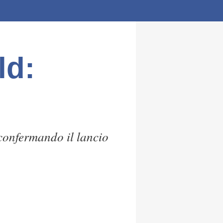
ld:
confermando il lancio