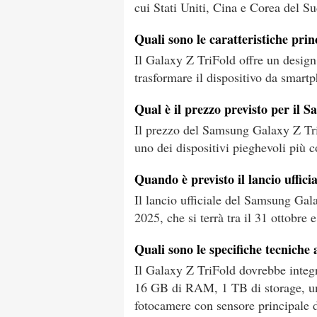
cui Stati Uniti, Cina e Corea del Su
Quali sono le caratteristiche pr
Il Galaxy Z TriFold offre un design
trasformare il dispositivo da smar
Qual è il prezzo previsto per il
Il prezzo del Samsung Galaxy Z Tri
uno dei dispositivi pieghevoli più c
Quando è previsto il lancio uffi
Il lancio ufficiale del Samsung Ga
2025, che si terrà tra il 31 ottobre
Quali sono le specifiche tecniche
Il Galaxy Z TriFold dovrebbe integ
16 GB di RAM, 1 TB di storage, un
fotocamere con sensore principale