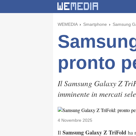
WEMEDIA
Smartphone
Samsung Gala
Samsung 
pronto pe
Il Samsung Galaxy Z TriF
imminente in mercati sele
4 Novembre 2025
Samsung Galaxy Z TriFold
Il
ha r