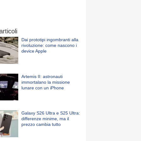
articoli
Dai prototipi ingombranti alla
rivoluzione: come nascono i
device Apple
Artemis II: astronauti
immortalano la missione
lunare con un iPhone
Galaxy S26 Ultra e S25 Ultra:
differenze minime, ma il
prezzo cambia tutto