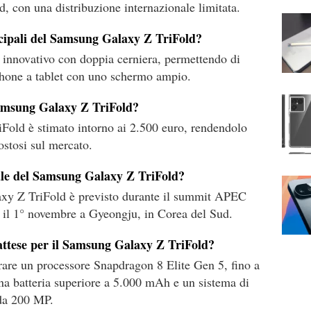
d, con una distribuzione internazionale limitata.
incipali del Samsung Galaxy Z TriFold?
 innovativo con doppia cerniera, permettendo di
tphone a tablet con uno schermo ampio.
 Samsung Galaxy Z TriFold?
Fold è stimato intorno ai 2.500 euro, rendendolo
ostosi sul mercato.
ciale del Samsung Galaxy Z TriFold?
laxy Z TriFold è previsto durante il summit APEC
 e il 1° novembre a Gyeongju, in Corea del Sud.
 attese per il Samsung Galaxy Z TriFold?
rare un processore Snapdragon 8 Elite Gen 5, fino a
a batteria superiore a 5.000 mAh e un sistema di
 da 200 MP.