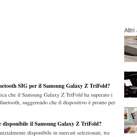
Altri 
 Bluetooth SIG per il Samsung Galaxy Z TriFold?
dica che il Samsung Galaxy Z TriFold ha superato i
Bluetooth, suggerendo che il dispositivo è pronto per
te disponibile il Samsung Galaxy Z TriFold?
izialmente disponibile in mercati selezionati, tra