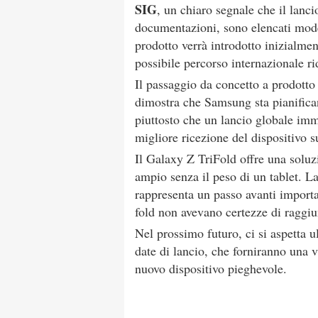
SIG
, un chiaro segnale che il lanc
documentazioni, sono elencati model
prodotto verrà introdotto inizialmen
possibile percorso internazionale ri
Il passaggio da concetto a prodotto r
dimostra che Samsung sta pianifica
piuttosto che un lancio globale im
migliore ricezione del dispositivo s
Il Galaxy Z TriFold offre una solu
ampio senza il peso di un tablet. La
rappresenta un passo avanti importan
fold non avevano certezze di raggi
Nel prossimo futuro, ci si aspetta ul
date di lancio, che forniranno una
nuovo dispositivo pieghevole.