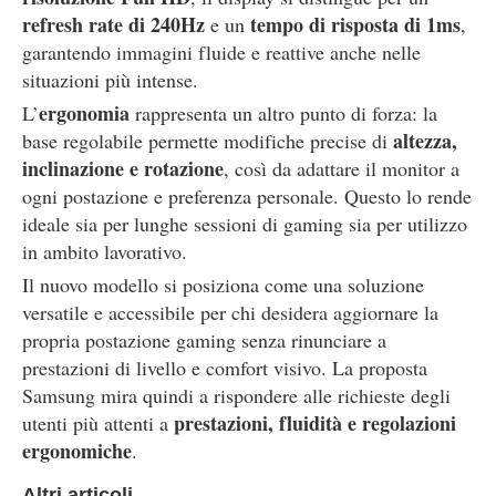
refresh rate di 240Hz
tempo di risposta di 1ms
e un
,
garantendo immagini fluide e reattive anche nelle
situazioni più intense.
ergonomia
L’
rappresenta un altro punto di forza: la
altezza,
base regolabile permette modifiche precise di
inclinazione e rotazione
, così da adattare il monitor a
ogni postazione e preferenza personale. Questo lo rende
ideale sia per lunghe sessioni di gaming sia per utilizzo
in ambito lavorativo.
Il nuovo modello si posiziona come una soluzione
versatile e accessibile per chi desidera aggiornare la
propria postazione gaming senza rinunciare a
prestazioni di livello e comfort visivo. La proposta
Samsung mira quindi a rispondere alle richieste degli
prestazioni, fluidità e regolazioni
utenti più attenti a
ergonomiche
.
Altri articoli