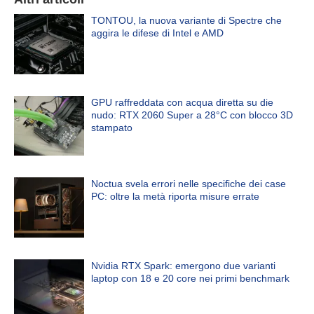
TONTOU, la nuova variante di Spectre che
aggira le difese di Intel e AMD
GPU raffreddata con acqua diretta su die
nudo: RTX 2060 Super a 28°C con blocco 3D
stampato
Noctua svela errori nelle specifiche dei case
PC: oltre la metà riporta misure errate
Nvidia RTX Spark: emergono due varianti
laptop con 18 e 20 core nei primi benchmark