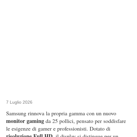
7 Luglio 2026
Samsung rinnova la propria gamma con un nuovo
monitor gaming
da 25 pollici, pensato per soddisfare
le esigenze di gamer e professionisti. Dotato di
risoluzione Full HD
, il display si distingue per un