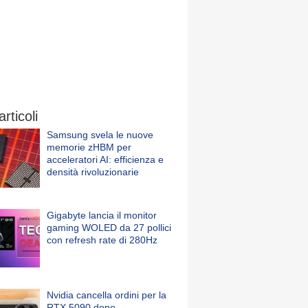
articoli
Samsung svela le nuove
memorie zHBM per
acceleratori AI: efficienza e
densità rivoluzionarie
Gigabyte lancia il monitor
gaming WOLED da 27 pollici
con refresh rate di 280Hz
Nvidia cancella ordini per la
RTX 5090 dopo