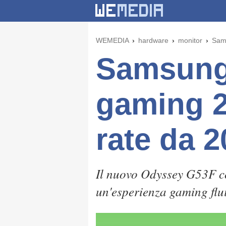
WEMEDIA
hardware
monitor
Sams
Samsung
gaming 2
rate da 
Il nuovo Odyssey G53F co
un'esperienza gaming flui