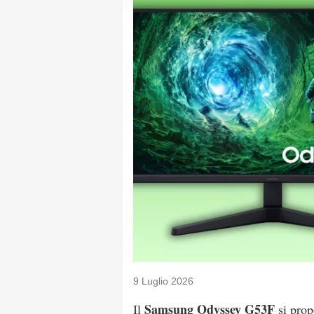
9 Luglio 2026
Samsung Odyssey G53F
Il
si prop