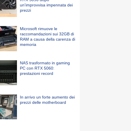
un'improvvisa impennata dei
prezzi
Microsoft rimuove le
raccomandazioni sui 32GB di
RAM a causa della carenza di
memoria
NAS trasformato in gaming
PC con RTX 5060:
prestazioni record
In arrivo un forte aumento dei
prezzi delle motherboard