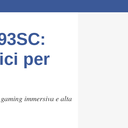
93SC:
ci per
gaming immersiva e alta