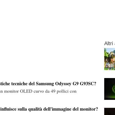
Altri 
ristiche tecniche del Samsung Odyssey G9 G93SC?
 monitor OLED curvo da 49 pollici con
nfluisce sulla qualità dell'immagine del monitor?