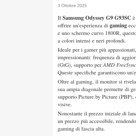
3 Ottobre 2025
Samsung Odyssey G9 G93SC
Il
è 
gaming
offrire un'esperienza di
ecce
e uno schermo curvo 1800R, questo 
a colori intensi e neri profondi.
Ideale per i gamer più appassionati
impressionanti: frequenza di aggio
(GtG), supporto per
AMD FreeSync
Queste specifiche garantiscono un'e
Oltre al gaming, il monitor si rive
sua ampia diagonale permette di ge
supporto Picture by Picture (PBP), 
visive.
Nonostante il prezzo iniziale di lan
un prezzo più accessibile, rendendo
gaming di fascia alta.