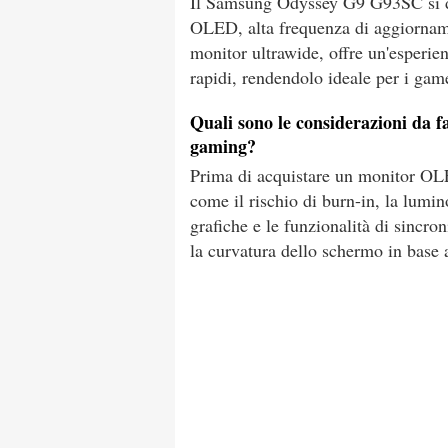
Il Samsung Odyssey G9 G93SC si di
OLED, alta frequenza di aggiornam
monitor ultrawide, offre un'esperie
rapidi, rendendolo ideale per i game
Quali sono le considerazioni da 
gaming?
Prima di acquistare un monitor OLE
come il rischio di burn-in, la lumi
grafiche e le funzionalità di sincro
la curvatura dello schermo in base a