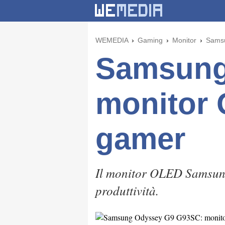
WEMEDIA
Gaming
Monitor
Samsu
Samsung
monitor 
gamer
Il monitor OLED Samsung
produttività.