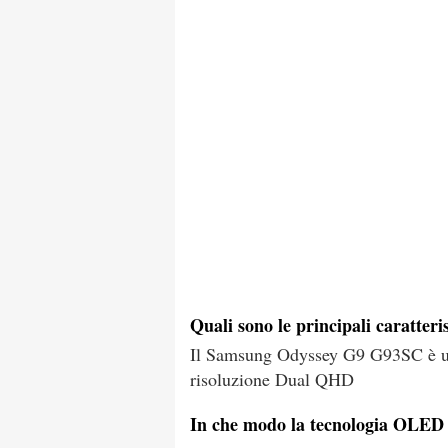
Quali sono le principali caratte
Il Samsung Odyssey G9 G93SC è un
risoluzione Dual QHD
In che modo la tecnologia OLED i