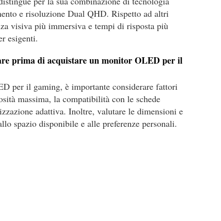
stingue per la sua combinazione di tecnologia
ento e risoluzione Dual QHD. Rispetto ad altri
nza visiva più immersiva e tempi di risposta più
r esigenti.
fare prima di acquistare un monitor OLED per il
D per il gaming, è importante considerare fattori
nosità massima, la compatibilità con le schede
nizzazione adattiva. Inoltre, valutare le dimensioni e
llo spazio disponibile e alle preferenze personali.