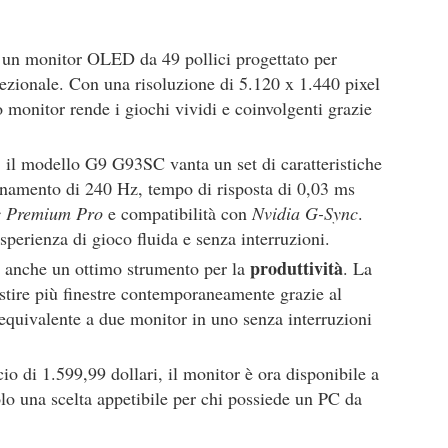
un monitor OLED da 49 pollici progettato per
zionale. Con una risoluzione di 5.120 x 1.440 pixel
monitor rende i giochi vividi e coinvolgenti grazie
, il modello G9 G93SC vanta un set di caratteristiche
rnamento di 240 Hz, tempo di risposta di 0,03 ms
 Premium Pro
e compatibilità con
Nvidia G-Sync
.
sperienza di gioco fluida e senza interruzioni.
produttività
la anche un ottimo strumento per la
. La
stire più finestre contemporaneamente grazie al
equivalente a due monitor in uno senza interruzioni
cio di 1.599,99 dollari, il monitor è ora disponibile a
lo una scelta appetibile per chi possiede un PC da