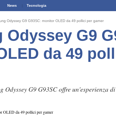
News
Tecnologia
ng Odyssey G9 G93SC: monitor OLED da 49 pollici per gamer
 Odyssey G9 G
OLED da 49 polli
 Odyssey G9 G93SC offre un'esperienza di 