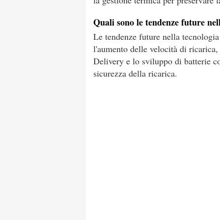
la gestione termica per preservare la
Quali sono le tendenze future nel
Le tendenze future nella tecnologia
l'aumento delle velocità di ricaric
Delivery e lo sviluppo di batterie co
sicurezza della ricarica.