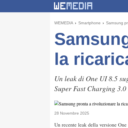
WEMEDIA
Smartphone
Samsung pron
Samsung 
la ricari
Un leak di One UI 8.5 sug
Super Fast Charging 3.0
28 Novembre 2025
Un recente leak della versione One