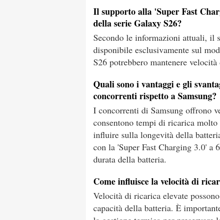
Il supporto alla 'Super Fast Charg
della serie Galaxy S26?
Secondo le informazioni attuali, il
disponibile esclusivamente sul mode
S26 potrebbero mantenere velocità di
Quali sono i vantaggi e gli svantag
concorrenti rispetto a Samsung?
I concorrenti di Samsung offrono ve
consentono tempi di ricarica molto 
influire sulla longevità della batte
con la 'Super Fast Charging 3.0' a 6
durata della batteria.
Come influisce la velocità di rica
Velocità di ricarica elevate posson
capacità della batteria. È importante