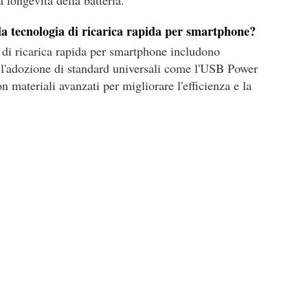
 longevità della batteria.
la tecnologia di ricarica rapida per smartphone?
 di ricarica rapida per smartphone includono
a, l'adozione di standard universali come l'USB Power
n materiali avanzati per migliorare l'efficienza e la