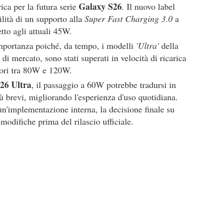
Galaxy S26
ica per la futura serie
. Il nuovo label
ilità di un supporto alla
Super Fast Charging 3.0
a
tto agli attuali 45W.
mportanza poiché, da tempo, i modelli
'Ultra'
della
 di mercato, sono stati superati in velocità di ricarica
lori tra 80W e 120W.
26 Ultra
, il passaggio a 60W potrebbe tradursi in
ù brevi, migliorando l'esperienza d'uso quotidiana.
un'implementazione interna, la decisione finale su
modifiche prima del rilascio ufficiale.