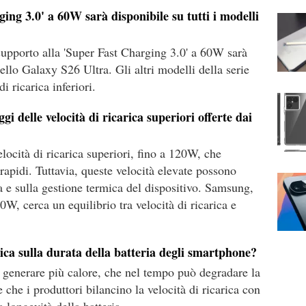
ing 3.0' a 60W sarà disponibile su tutti i modelli
 supporto alla 'Super Fast Charging 3.0' a 60W sarà
llo Galaxy S26 Ultra. Gli altri modelli della serie
 ricarica inferiori.
gi delle velocità di ricarica superiori offerte dai
locità di ricarica superiori, fino a 120W, che
rapidi. Tuttavia, queste velocità elevate possono
ria e sulla gestione termica del dispositivo. Samsung,
0W, cerca un equilibrio tra velocità di ricarica e
rica sulla durata della batteria degli smartphone?
o generare più calore, che nel tempo può degradare la
 che i produttori bilancino la velocità di ricarica con