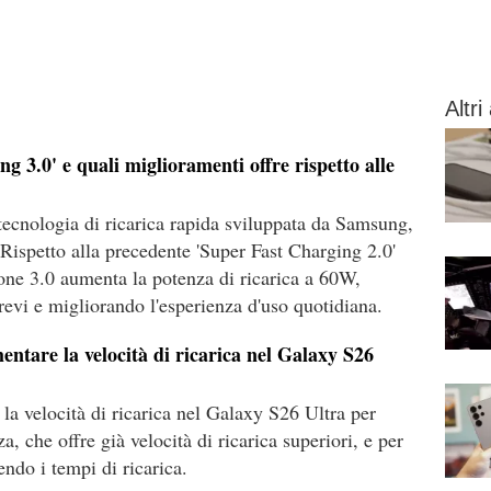
Altri 
g 3.0' e quali miglioramenti offre rispetto alle
tecnologia di ricarica rapida sviluppata da Samsung,
 Rispetto alla precedente 'Super Fast Charging 2.0'
one 3.0 aumenta la potenza di ricarica a 60W,
revi e migliorando l'esperienza d'uso quotidiana.
ntare la velocità di ricarica nel Galaxy S26
a velocità di ricarica nel Galaxy S26 Ultra per
, che offre già velocità di ricarica superiori, e per
endo i tempi di ricarica.