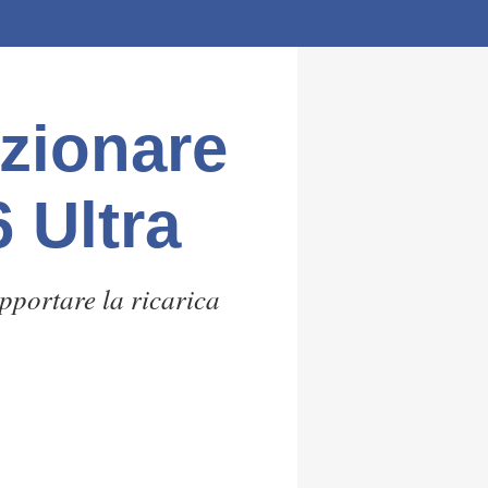
zionare
6 Ultra
pportare la ricarica