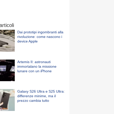
articoli
Dai prototipi ingombranti alla
rivoluzione: come nascono i
device Apple
Artemis II: astronauti
immortalano la missione
lunare con un iPhone
Galaxy S26 Ultra e S25 Ultra:
differenze minime, ma il
prezzo cambia tutto