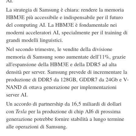
AI.
La strategia di Samsung è chiara: rendere la memoria
HBM3E più accessibile e indispensabile per il futuro
del computing AI. La HBM3E è fondamentale nei
moderni acceleratori AI, specialmente per il training di
grandi modelli linguistici.
Nel secondo trimestre, le vendite della divisione
memoria di Samsung sono aumentate dell'11%, grazie
all'espansione della HBM3E e della DDR5 ad alta
densità per server. Samsung prevede di incrementare la
produzione di DDR5 da 128GB, GDDR7 da 24Gb e V-
NAND di ottava generazione per implementazioni
server AI.
Un accordo di partnership da 16,5 miliardi di dollari
con
Tesla
per la produzione di chip AI6 di prossima
generazione potrebbe fornire stabilità a lungo termine
alle operazioni di Samsung.