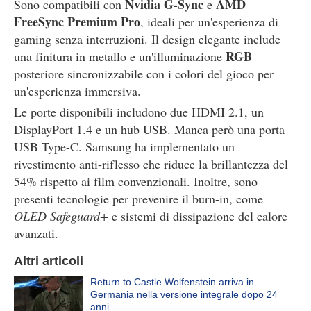
Nvidia G-Sync
AMD
Sono compatibili con
e
FreeSync Premium Pro
, ideali per un'esperienza di
gaming senza interruzioni. Il design elegante include
RGB
una finitura in metallo e un'illuminazione
posteriore sincronizzabile con i colori del gioco per
un'esperienza immersiva.
Le porte disponibili includono due HDMI 2.1, un
DisplayPort 1.4 e un hub USB. Manca però una porta
USB Type-C. Samsung ha implementato un
rivestimento anti-riflesso che riduce la brillantezza del
54% rispetto ai film convenzionali. Inoltre, sono
presenti tecnologie per prevenire il burn-in, come
OLED Safeguard+
e sistemi di dissipazione del calore
avanzati.
Altri articoli
Return to Castle Wolfenstein arriva in
Germania nella versione integrale dopo 24
anni