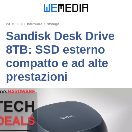
WEMEDIA
hardware
storage
Sandisk Desk Drive
8TB: SSD esterno
compatto e ad alte
prestazioni