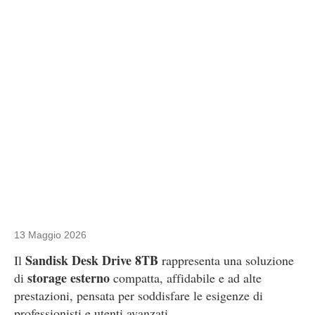
13 Maggio 2026
Sandisk Desk Drive 8TB
Il
rappresenta una soluzione
storage esterno
di
compatta, affidabile e ad alte
prestazioni, pensata per soddisfare le esigenze di
professionisti e utenti avanzati.