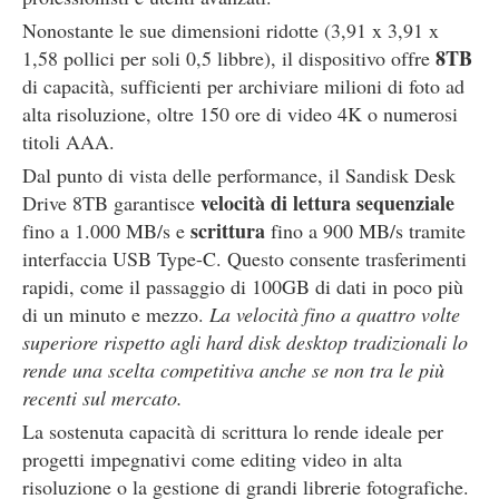
Nonostante le sue dimensioni ridotte (3,91 x 3,91 x
8TB
1,58 pollici per soli 0,5 libbre), il dispositivo offre
di capacità, sufficienti per archiviare milioni di foto ad
alta risoluzione, oltre 150 ore di video 4K o numerosi
titoli AAA.
Dal punto di vista delle performance, il Sandisk Desk
velocità di lettura sequenziale
Drive 8TB garantisce
scrittura
fino a 1.000 MB/s e
fino a 900 MB/s tramite
interfaccia USB Type-C. Questo consente trasferimenti
rapidi, come il passaggio di 100GB di dati in poco più
di un minuto e mezzo.
La velocità fino a quattro volte
superiore rispetto agli hard disk desktop tradizionali lo
rende una scelta competitiva anche se non tra le più
recenti sul mercato.
La sostenuta capacità di scrittura lo rende ideale per
progetti impegnativi come editing video in alta
risoluzione o la gestione di grandi librerie fotografiche.