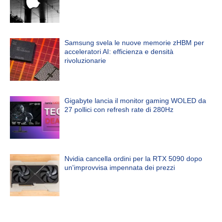
Samsung svela le nuove memorie zHBM per
acceleratori AI: efficienza e densità
rivoluzionarie
Gigabyte lancia il monitor gaming WOLED da
27 pollici con refresh rate di 280Hz
Nvidia cancella ordini per la RTX 5090 dopo
un'improvvisa impennata dei prezzi