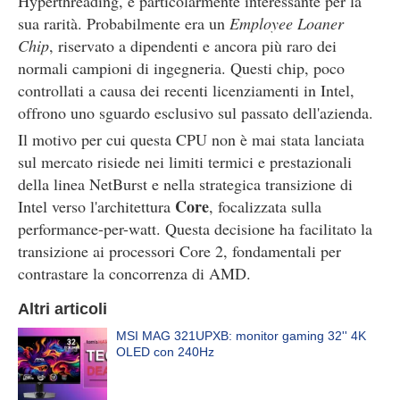
Hyperthreading, è particolarmente interessante per la
sua rarità. Probabilmente era un
Employee Loaner
Chip
, riservato a dipendenti e ancora più raro dei
normali campioni di ingegneria. Questi chip, poco
controllati a causa dei recenti licenziamenti in Intel,
offrono uno sguardo esclusivo sul passato dell'azienda.
Il motivo per cui questa CPU non è mai stata lanciata
sul mercato risiede nei limiti termici e prestazionali
della linea NetBurst e nella strategica transizione di
Core
Intel verso l'architettura
, focalizzata sulla
performance-per-watt. Questa decisione ha facilitato la
transizione ai processori Core 2, fondamentali per
contrastare la concorrenza di AMD.
Altri articoli
MSI MAG 321UPXB: monitor gaming 32'' 4K
OLED con 240Hz