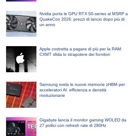
Nvidia porta le GPU RTX 50-series al MSRP a
QuakeCon 2026: prezzi di lancio dopo più di
un anno
Apple costretta a pagare di più per la RAM:
CXMT sfida lo strapotere dei fornitori
Samsung svela le nuove memorie zHBM per
acceleratori AI: efficienza e densità
rivoluzionarie
Gigabyte lancia il monitor gaming WOLED da
27 pollici con refresh rate di 280Hz