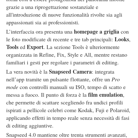
grazie a una riprogettazione sostanziale e
all'introduzione di nuove funzionalità rivolte sia agli
appassionati sia ai professionisti.
homepage a griglia
L’interfaccia ora presenta una
con
Looks
le foto modificate di recente e tre tab principali:
,
Tools
Export
ed
. La sezione Tools è ulteriormente
organizzata in Refine, Fix, Style e All, mentre restano
familiari i gesti per regolare i parametri di editing.
Snapseed Camera
La vera novità è la
: integrata
nell’app tramite un pulsante flottante, offre un
Pro
mode
con controlli manuali su ISO, tempo di scatto e
film emulation
messa a fuoco. Il punto di forza è la
,
che permette di scattare scegliendo fra undici profili
ispirati a pellicole celebri come Kodak, Fuji e Polaroid,
applicando effetti in tempo reale senza necessità di fasi
di editing aggiuntive.
Snapseed 4.0 mantiene oltre trenta strumenti avanzati,