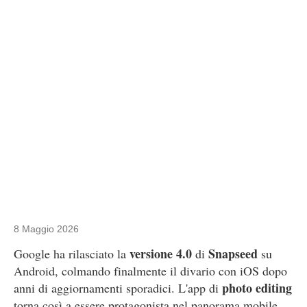
8 Maggio 2026
versione 4.0
Snapseed
Google ha rilasciato la
di
su
Android, colmando finalmente il divario con iOS dopo
photo editing
anni di aggiornamenti sporadici. L'app di
torna così a essere protagonista nel panorama mobile