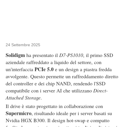
24 Settembre 2025
Solidigm
ha presentato il
D7-PS1010
, il primo SSD
aziendale raffreddato a liquido del settore, con
PCIe 5.0
un'interfaccia
e un design a piastra fredda
avvolgente. Questo permette un raffreddamento diretto
del controller e dei chip NAND, rendendo l'SSD
compatibile con i server AI che utilizzano
Direct-
Attached Storage
.
Il drive è stato progettato in collaborazione con
Supermicro
, risultando ideale per i server basati su
Nvidia HGX B300. Il design hot-swap e compatto