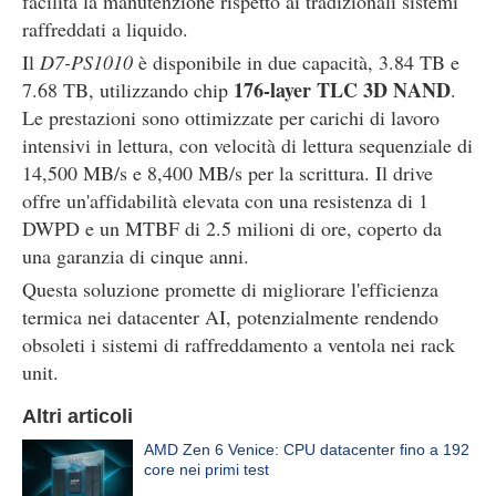
facilita la manutenzione rispetto ai tradizionali sistemi
raffreddati a liquido.
Il
D7-PS1010
è disponibile in due capacità, 3.84 TB e
176-layer TLC 3D NAND
7.68 TB, utilizzando chip
.
Le prestazioni sono ottimizzate per carichi di lavoro
intensivi in lettura, con velocità di lettura sequenziale di
14,500 MB/s e 8,400 MB/s per la scrittura. Il drive
offre un'affidabilità elevata con una resistenza di 1
DWPD e un MTBF di 2.5 milioni di ore, coperto da
una garanzia di cinque anni.
Questa soluzione promette di migliorare l'efficienza
termica nei datacenter AI, potenzialmente rendendo
obsoleti i sistemi di raffreddamento a ventola nei rack
unit.
Altri articoli
AMD Zen 6 Venice: CPU datacenter fino a 192
core nei primi test