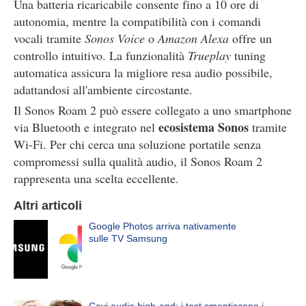
Una batteria ricaricabile consente fino a 10 ore di
autonomia, mentre la compatibilità con i comandi
vocali tramite
Sonos Voice
o
Amazon Alexa
offre un
controllo intuitivo. La funzionalità
Trueplay
tuning
automatica assicura la migliore resa audio possibile,
adattandosi all'ambiente circostante.
Il Sonos Roam 2 può essere collegato a uno smartphone
ecosistema Sonos
via Bluetooth e integrato nel
tramite
Wi-Fi. Per chi cerca una soluzione portatile senza
compromessi sulla qualità audio, il Sonos Roam 2
rappresenta una scelta eccellente.
Altri articoli
Google Photos arriva nativamente
sulle TV Samsung
Cavi audio high-end: i test smentiscono i