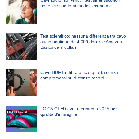
benefici rispetto ai modelli economici
Test scientifico: nessuna differenza tra cavo
audio boutique da 4.000 dollari e Amazon
Basics da 7 dollari
Cavo HDMI in fibra ottica: qualità senza
compromessi su distanze record
LG C5 OLED evo: riferimento 2025 per
qualità d'immagine