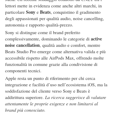
lettori mette in evidenza come anche altri marchi, in
Sony
Beats
particolare
e
, conquistino il gradimento
degli appassionati per qualità audio, noise cancelling,
autonomia e rapporto qualità-prezzo.
Sony si distingue come il brand preferito
active
complessivamente, dominando le categorie di
noise cancellation
, qualità audio e comfort, mentre
Beats Studio Pro emerge come alternativa valida e più
accessibile rispetto alle AirPods Max, offrendo molte
funzionalità in comune grazie alla condivisione di
componenti tecnici.
Apple resta un punto di riferimento per chi cerca
integrazione e facilità d’uso nell’ecosistema iOS, ma la
soddisfazione del cliente verso Sony e Beats è
addirittura superiore.
La ricerca suggerisce di valutare
attentamente le proprie esigenze e non limitarsi al
brand più conosciuto.