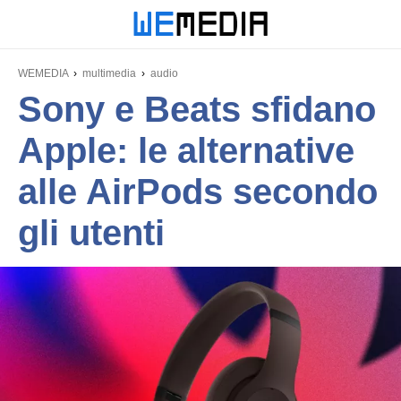
WEMEDIA
multimedia
audio
Sony e Beats sfidano
Apple: le alternative
alle AirPods secondo
gli utenti