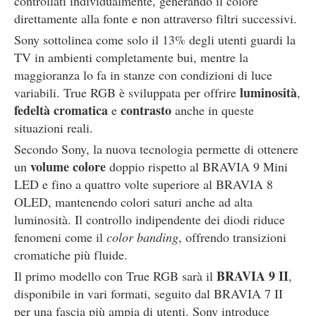
controllati individualmente, generando il colore
direttamente alla fonte e non attraverso filtri successivi.
Sony sottolinea come solo il 13% degli utenti guardi la
TV in ambienti completamente bui, mentre la
maggioranza lo fa in stanze con condizioni di luce
luminosità
variabili. True RGB è sviluppata per offrire
,
fedeltà cromatica
contrasto
e
anche in queste
situazioni reali.
Secondo Sony, la nuova tecnologia permette di ottenere
volume colore
un
doppio rispetto al BRAVIA 9 Mini
LED e fino a quattro volte superiore al BRAVIA 8
OLED, mantenendo colori saturi anche ad alta
luminosità. Il controllo indipendente dei diodi riduce
fenomeni come il
color banding
, offrendo transizioni
cromatiche più fluide.
BRAVIA 9 II
Il primo modello con True RGB sarà il
,
disponibile in vari formati, seguito dal BRAVIA 7 II
per una fascia più ampia di utenti. Sony introduce