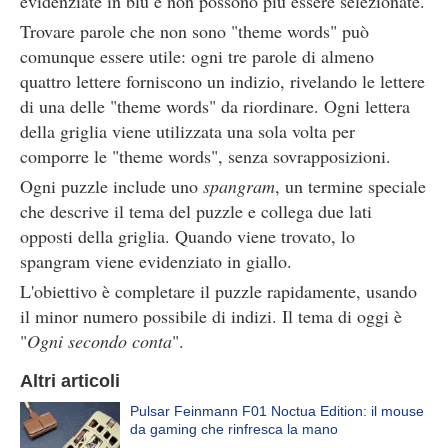
evidenziate in blu e non possono più essere selezionate.
Trovare parole che non sono "theme words" può
comunque essere utile: ogni tre parole di almeno
quattro lettere forniscono un indizio, rivelando le lettere
di una delle "theme words" da riordinare. Ogni lettera
della griglia viene utilizzata una sola volta per
comporre le "theme words", senza sovrapposizioni.
Ogni puzzle include uno
spangram
, un termine speciale
che descrive il tema del puzzle e collega due lati
opposti della griglia. Quando viene trovato, lo
spangram viene evidenziato in giallo.
L'obiettivo è completare il puzzle rapidamente, usando
il minor numero possibile di indizi. Il tema di oggi è
"
Ogni secondo conta
".
Altri articoli
Pulsar Feinmann F01 Noctua Edition: il mouse
da gaming che rinfresca la mano