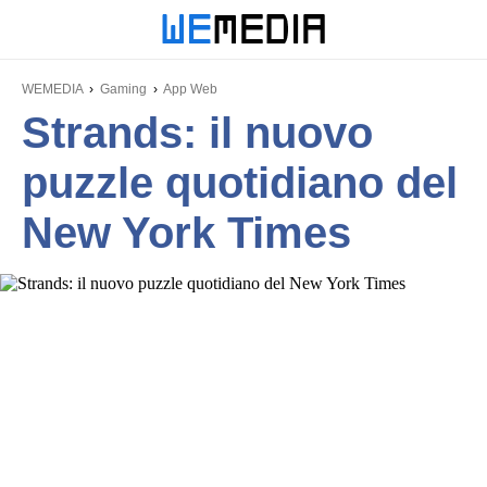
WEMEDIA
Gaming
App Web
Strands: il nuovo
puzzle quotidiano del
New York Times