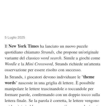
5 Luglio 2025
New York Times
Il
ha lanciato un nuovo puzzle
quotidiano chiamato
Strands
, che propone un'originale
variante del classico
word search
. Simile a giochi come
Wordle
e la
Mini Crossword
, Strands richiede un'attenta
osservazione per essere risolto con successo.
theme
In Strands, i giocatori devono individuare le "
words
" nascoste in una griglia di lettere. È possibile
manipolare le lettere trascinandole o toccandole per
formare parole, confermando con un doppio tocco sulla
lettera finale. Se la parola è corretta, le lettere vengono