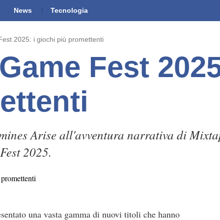
News
Tecnologia
t 2025: i giochi più promettenti
ame Fest 2025:
ettenti
mines Arise all'avventura narrativa di Mixtap
Fest 2025.
sentato una vasta gamma di nuovi titoli che hanno