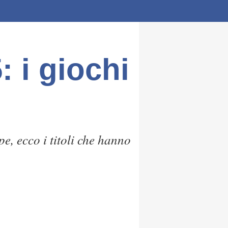
 i giochi
e, ecco i titoli che hanno