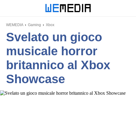
WEMEDIA
Gaming
Xbox
Svelato un gioco
musicale horror
britannico al Xbox
Showcase