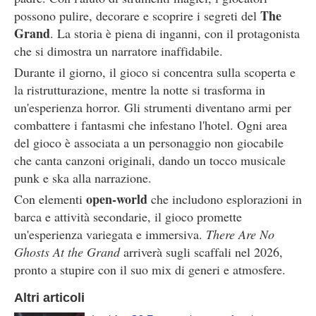
The
possono pulire, decorare e scoprire i segreti del
Grand
. La storia è piena di inganni, con il protagonista
che si dimostra un narratore inaffidabile.
Durante il giorno, il gioco si concentra sulla scoperta e
la ristrutturazione, mentre la notte si trasforma in
un'esperienza horror. Gli strumenti diventano armi per
combattere i fantasmi che infestano l'hotel. Ogni area
del gioco è associata a un personaggio non giocabile
che canta canzoni originali, dando un tocco musicale
punk e ska alla narrazione.
open-world
Con elementi
che includono esplorazioni in
barca e attività secondarie, il gioco promette
un'esperienza variegata e immersiva.
There Are No
Ghosts At the Grand
arriverà sugli scaffali nel 2026,
pronto a stupire con il suo mix di generi e atmosfere.
Altri articoli