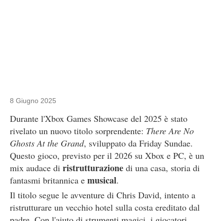
8 Giugno 2025
Durante l'Xbox Games Showcase del 2025 è stato
rivelato un nuovo titolo sorprendente:
There Are No
Ghosts At the Grand
, sviluppato da Friday Sundae.
Questo gioco, previsto per il 2026 su Xbox e PC, è un
ristrutturazione
mix audace di
di una casa, storia di
musical
fantasmi britannica e
.
Il titolo segue le avventure di Chris David, intento a
ristrutturare un vecchio hotel sulla costa ereditato dal
padre. Con l'aiuto di strumenti magici, i giocatori