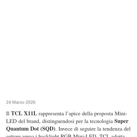
24 Marzo 2026
TCL X11L
Il
rappresenta l’apice della proposta Mini-
Super
LED del brand, distinguendosi per la tecnologia
Quantum Dot (SQD)
. Invece di seguire la tendenza del
settore verso i backlight RGB Mini-LED, TCL adotta