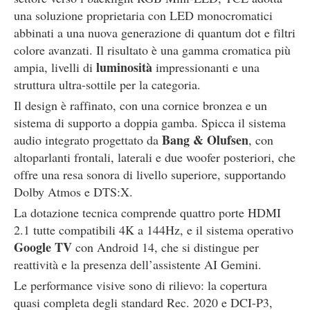
una soluzione proprietaria con LED monocromatici
abbinati a una nuova generazione di quantum dot e filtri
colore avanzati. Il risultato è una gamma cromatica più
luminosità
ampia, livelli di
impressionanti e una
struttura ultra-sottile per la categoria.
Il design è raffinato, con una cornice bronzea e un
sistema di supporto a doppia gamba. Spicca il sistema
Bang & Olufsen
audio integrato progettato da
, con
altoparlanti frontali, laterali e due woofer posteriori, che
offre una resa sonora di livello superiore, supportando
Dolby Atmos e DTS:X.
La dotazione tecnica comprende quattro porte HDMI
2.1 tutte compatibili 4K a 144Hz, e il sistema operativo
Google TV
con Android 14, che si distingue per
reattività e la presenza dell’assistente AI Gemini.
Le performance visive sono di rilievo: la copertura
quasi completa degli standard Rec. 2020 e DCI-P3,