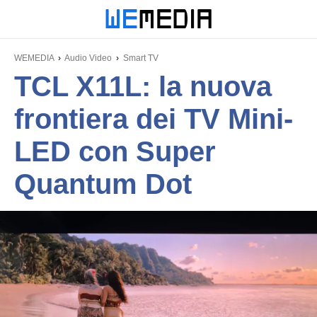
WEMEDIA
Audio Video
Smart TV
TCL X11L: la nuova
frontiera dei TV Mini-
LED con Super
Quantum Dot