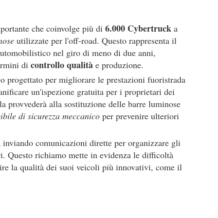
6.000 Cybertruck
portante che coinvolge più di
a
nose
utilizzate per l'off-road. Questo rappresenta il
utomobilistico nel giro di meno di due anni,
controllo qualità
ermini di
e produzione.
io progettato per migliorare le prestazioni fuoristrada
anificare un'ispezione gratuita per i proprietari dei
sla provvederà alla sostituzione delle barre luminose
sibile di sicurezza meccanico
per prevenire ulteriori
sta inviando comunicazioni dirette per organizzare gli
i. Questo richiamo mette in evidenza le difficoltà
re la qualità dei suoi veicoli più innovativi, come il