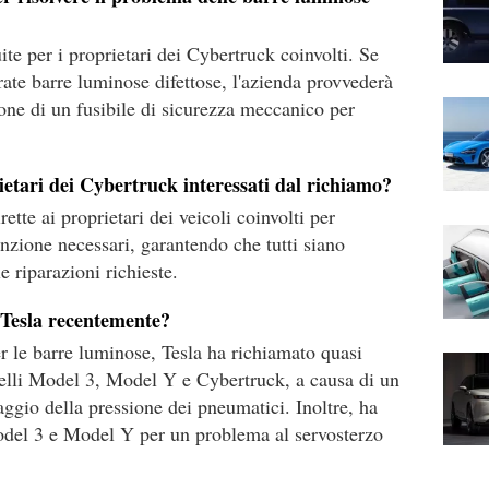
ite per i proprietari dei Cybertruck coinvolti. Se
rate barre luminose difettose, l'azienda provvederà
zione di un fusibile di sicurezza meccanico per
etari dei Cybertruck interessati dal richiamo?
ette ai proprietari dei veicoli coinvolti per
enzione necessari, garantendo che tutti siano
 riparazioni richieste.
o Tesla recentemente?
r le barre luminose, Tesla ha richiamato quasi
delli Model 3, Model Y e Cybertruck, a causa di un
ggio della pressione dei pneumatici. Inoltre, ha
odel 3 e Model Y per un problema al servosterzo