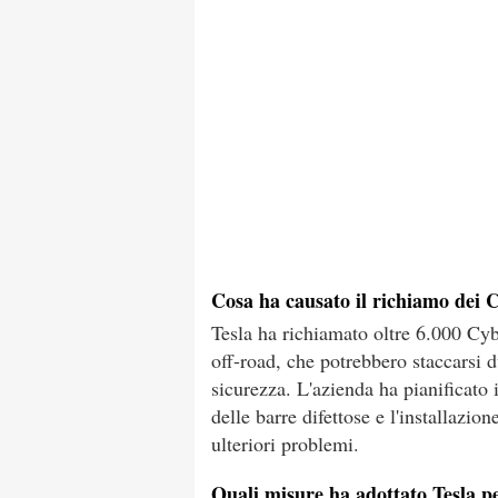
Cosa ha causato il richiamo dei 
Tesla ha richiamato oltre 6.000 Cyb
off-road, che potrebbero staccarsi d
sicurezza. L'azienda ha pianificato i
delle barre difettose e l'installazio
ulteriori problemi.
Quali misure ha adottato Tesla pe