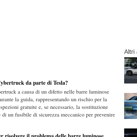
Altri 
Cybertruck da parte di Tesla?
ertruck a causa di un difetto nelle barre luminose
urante la guida, rappresentando un rischio per la
spezioni gratuite e, se necessario, la sostituzione
ne di un fusibile di sicurezza meccanico per prevenire
r risolvere il problema delle barre luminose