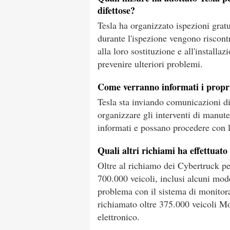
difettose?
Tesla ha organizzato ispezioni gratu
durante l'ispezione vengono riscont
alla loro sostituzione e all'installa
prevenire ulteriori problemi.
Come verranno informati i propri
Tesla sta inviando comunicazioni dir
organizzare gli interventi di manut
informati e possano procedere con le
Quali altri richiami ha effettuat
Oltre al richiamo dei Cybertruck pe
700.000 veicoli, inclusi alcuni mo
problema con il sistema di monitora
richiamato oltre 375.000 veicoli M
elettronico.