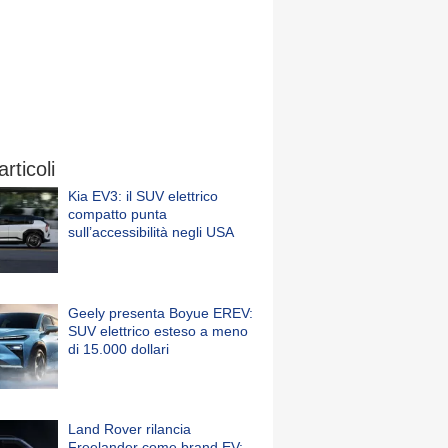
articoli
Kia EV3: il SUV elettrico
compatto punta
sull’accessibilità negli USA
Geely presenta Boyue EREV:
SUV elettrico esteso a meno
di 15.000 dollari
Land Rover rilancia
Freelander come brand EV: