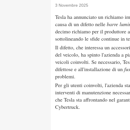
3 Novembre 2025
Tesla ha annunciato un richiamo im
causa di un difetto nelle
barre lumi
decimo richiamo per il produttore a
sottolineando le sfide continue in t
Il difetto, che interessa un accessor
del veicolo, ha spinto l'azienda a pi
veicoli coinvolti. Se necessario, Te
difettose e all'installazione di un
fu
problemi.
Per gli utenti coinvolti, l'azienda 
interventi di manutenzione necessar
che Tesla sta affrontando nel garanti
Cybertruck.