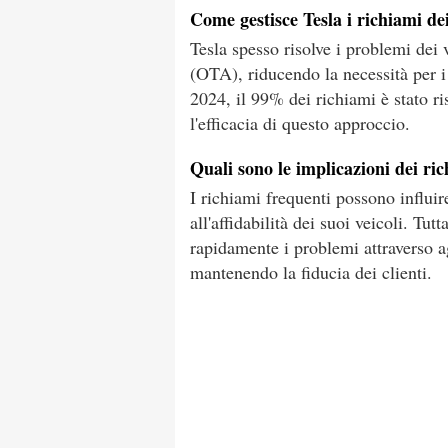
Come gestisce Tesla i richiami dei
Tesla spesso risolve i problemi dei 
(OTA), riducendo la necessità per i 
2024, il 99% dei richiami è stato 
l'efficacia di questo approccio.
Quali sono le implicazioni dei ri
I richiami frequenti possono influir
all'affidabilità dei suoi veicoli. Tut
rapidamente i problemi attraverso a
mantenendo la fiducia dei clienti.