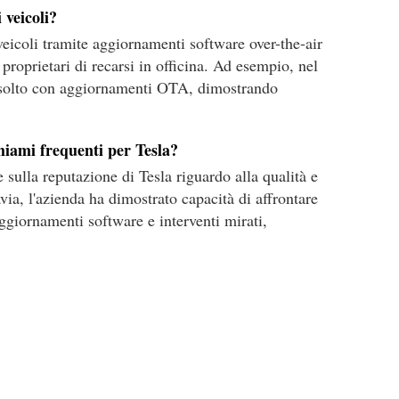
 veicoli?
veicoli tramite aggiornamenti software over-the-air
proprietari di recarsi in officina. Ad esempio, nel
risolto con aggiornamenti OTA, dimostrando
chiami frequenti per Tesla?
e sulla reputazione di Tesla riguardo alla qualità e
tavia, l'azienda ha dimostrato capacità di affrontare
ggiornamenti software e interventi mirati,