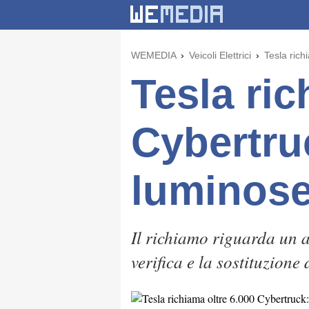
WEMEDIA
Veicoli Elettrici
Tesla rich
Tesla ric
Cybertru
luminos
Il richiamo riguarda un a
verifica e la sostituzione 