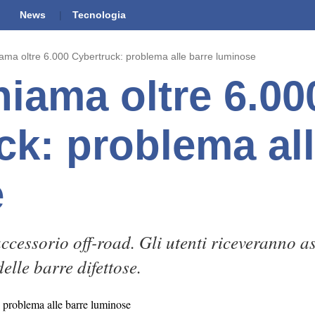
News
Tecnologia
iama oltre 6.000 Cybertruck: problema alle barre luminose
hiama oltre 6.00
ck: problema all
e
ccessorio off-road. Gli utenti riceveranno as
delle barre difettose.