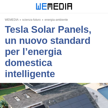
WEMEDIA
scienza-futuro
energia-ambiente
Tesla Solar Panels,
un nuovo standard
per l’energia
domestica
intelligente