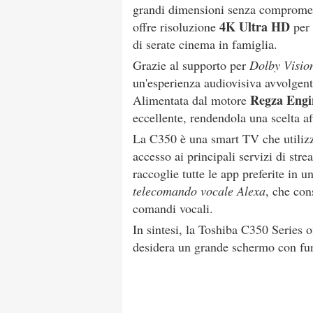
grandi dimensioni senza compromett
4K Ultra HD
offre risoluzione
per 
di serate cinema in famiglia.
Grazie al supporto per
Dolby Visi
un'esperienza audiovisiva avvolgent
Regza Engi
Alimentata dal motore
eccellente, rendendola una scelta af
La C350 è una smart TV che utilizz
accesso ai principali servizi di stre
raccoglie tutte le app preferite in u
telecomando vocale Alexa
, che con
comandi vocali.
In sintesi, la Toshiba C350 Series o
desidera un grande schermo con funz