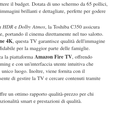
ere il budget. Dotata di uno schermo da 65 pollici,
immagini brillanti e dettagliate, perfette per godere
on HDR
e
Dolby Atmos
, la Toshiba C350 assicura
e, portando il cinema direttamente nel tuo salotto.
ne 4K
, questa TV garantisce qualità dell'immagine
fidabile per la maggior parte delle famiglie.
Amazon Fire TV
a la piattaforma
, offrendo
aming e con un'interfaccia utente intuitiva che
n unico luogo. Inoltre, viene fornita con il
sente di gestire la TV e cercare contenuti tramite
ffre un ottimo rapporto qualità-prezzo per chi
ionalità smart e prestazioni di qualità.