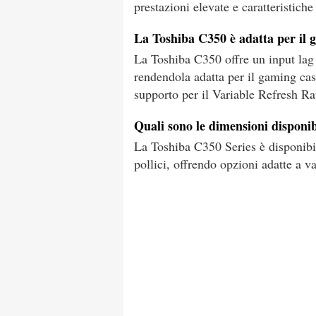
prestazioni elevate e caratteristich
La Toshiba C350 è adatta per il
La Toshiba C350 offre un input la
rendendola adatta per il gaming cas
supporto per il Variable Refresh Ra
Quali sono le dimensioni disponib
La Toshiba C350 Series è disponibil
pollici, offrendo opzioni adatte a va