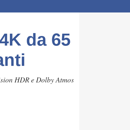
4K da 65
anti
Vision HDR e Dolby Atmos