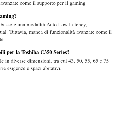
e avanzate come il supporto per il gaming.
 gaming?
g basso e una modalità Auto Low Latency,
ual. Tuttavia, manca di funzionalità avanzate come il
te
ili per la Toshiba C350 Series?
e in diverse dimensioni, tra cui 43, 50, 55, 65 e 75
rie esigenze e spazi abitativi.