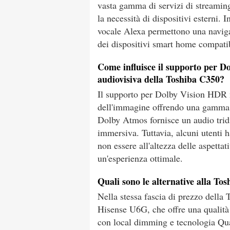
vasta gamma di servizi di streamin
la necessità di dispositivi esterni. I
vocale Alexa permettono una navigaz
dei dispositivi smart home compatib
Come influisce il supporto per D
audiovisiva della Toshiba C350?
Il supporto per Dolby Vision HDR n
dell'immagine offrendo una gamma 
Dolby Atmos fornisce un audio trid
immersiva. Tuttavia, alcuni utenti 
non essere all'altezza delle aspetta
un'esperienza ottimale.
Quali sono le alternative alla Tos
Nella stessa fascia di prezzo della 
Hisense U6G, che offre una qualità
con local dimming e tecnologia Qua