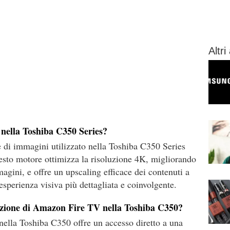
Altri 
 nella Toshiba C350 Series?
e di immagini utilizzato nella Toshiba C350 Series
uesto motore ottimizza la risoluzione 4K, migliorando
magini, e offre un upscaling efficace dei contenuti a
'esperienza visiva più dettagliata e coinvolgente.
razione di Amazon Fire TV nella Toshiba C350?
ella Toshiba C350 offre un accesso diretto a una