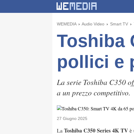
WEMEDIA
Audio Video
Smart TV
Toshiba 
pollici e 
La serie Toshiba C350 o
a un prezzo competitivo.
27 Giugno 2025
Toshiba C350 Series 4K TV
La
è 