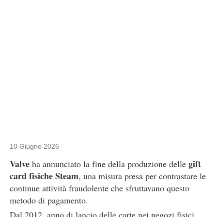
10 Giugno 2026
Valve
gift
ha annunciato la fine della produzione delle
card fisiche Steam
, una misura presa per contrastare le
continue attività fraudolente che sfruttavano questo
metodo di pagamento.
Dal 2012, anno di lancio delle carte nei negozi fisici,