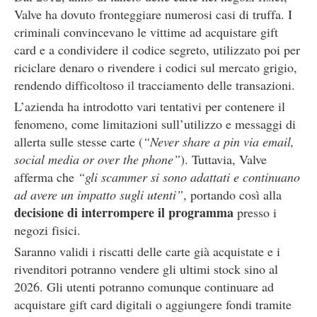
Valve ha dovuto fronteggiare numerosi casi di truffa. I
criminali convincevano le vittime ad acquistare gift
card e a condividere il codice segreto, utilizzato poi per
riciclare denaro o rivendere i codici sul mercato grigio,
rendendo difficoltoso il tracciamento delle transazioni.
L’azienda ha introdotto vari tentativi per contenere il
fenomeno, come limitazioni sull’utilizzo e messaggi di
allerta sulle stesse carte (
“Never share a pin via email,
social media or over the phone”
). Tuttavia, Valve
afferma che
“gli scammer si sono adattati e continuano
ad avere un impatto sugli utenti”
, portando così alla
decisione di interrompere il programma
presso i
negozi fisici.
Saranno validi i riscatti delle carte già acquistate e i
rivenditori potranno vendere gli ultimi stock sino al
2026. Gli utenti potranno comunque continuare ad
acquistare gift card digitali o aggiungere fondi tramite