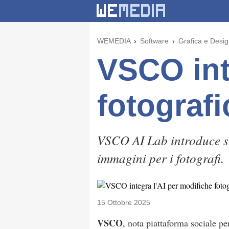
WEMEDIA
Software
Grafica e Desi
VSCO int
fotograf
VSCO AI Lab introduce str
immagini per i fotografi.
15 Ottobre 2025
VSCO
, nota piattaforma sociale per