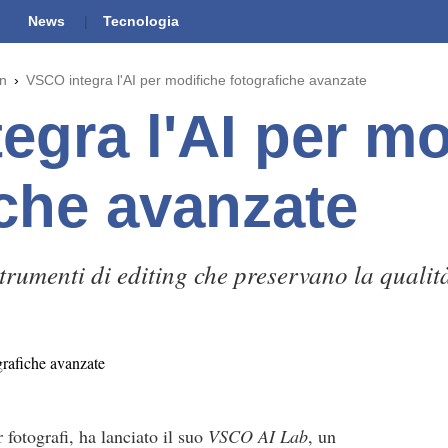
News
Tecnologia
gn
VSCO integra l'AI per modifiche fotografiche avanzate
egra l'AI per mo
iche avanzate
umenti di editing che preservano la qualità 
 fotografi, ha lanciato il suo
VSCO AI Lab
, un