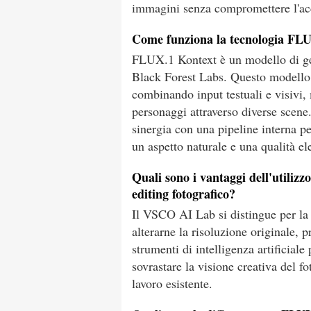
immagini senza compromettere l'ac
Come funziona la tecnologia FLU
FLUX.1 Kontext è un modello di ge
Black Forest Labs. Questo modello
combinando input testuali e visivi,
personaggi attraverso diverse sce
sinergia con una pipeline interna 
un aspetto naturale e una qualità el
Quali sono i vantaggi dell'utiliz
editing fotografico?
Il VSCO AI Lab si distingue per la
alterarne la risoluzione originale, p
strumenti di intelligenza artificial
sovrastare la visione creativa del f
lavoro esistente.