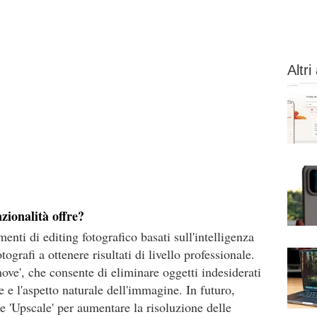
Altri 
zionalità offre?
nti di editing fotografico basati sull'intelligenza
otografi a ottenere risultati di livello professionale.
ove', che consente di eliminare oggetti indesiderati
 e l'aspetto naturale dell'immagine. In futuro,
e 'Upscale' per aumentare la risoluzione delle