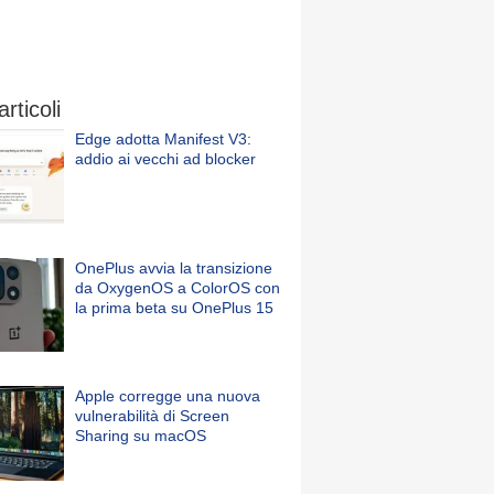
articoli
Edge adotta Manifest V3:
addio ai vecchi ad blocker
OnePlus avvia la transizione
da OxygenOS a ColorOS con
la prima beta su OnePlus 15
Apple corregge una nuova
vulnerabilità di Screen
Sharing su macOS