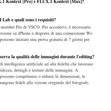
UX.1 Kontext [Pro] e FLUX.1 Kontext [Max]?
Lab e quali sono i requisiti?
i membri Pro di VSCO. Per accedervi, è necessario
ersione su iPhone e disporre di una connessione Wi-
i possono iniziare una prova gratuita di 7 giorni per
rva la qualità delle immagini durante l'editing?
 intelligenza artificiale ad alta fedeltà che lavorano
idezza, dettagli e texture delle immagini. A
e possono comprimere o ridurre le dimensioni, le
angono fedeli alla visione originale del fotografo.