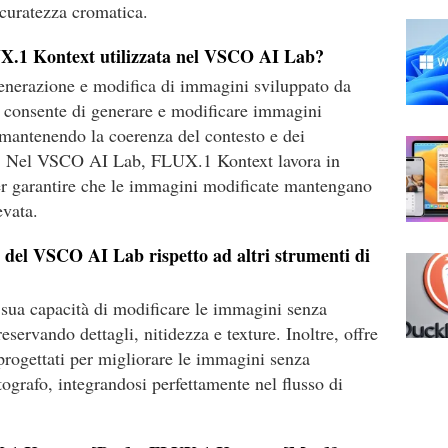
curatezza cromatica.
X.1 Kontext utilizzata nel VSCO AI Lab?
nerazione e modifica di immagini sviluppato da
 consente di generare e modificare immagini
 mantenendo la coerenza del contesto e dei
ne. Nel VSCO AI Lab, FLUX.1 Kontext lavora in
per garantire che le immagini modificate mantengano
evata.
zo del VSCO AI Lab rispetto ad altri strumenti di
 sua capacità di modificare le immagini senza
reservando dettagli, nitidezza e texture. Inoltre, offre
e progettati per migliorare le immagini senza
otografo, integrandosi perfettamente nel flusso di