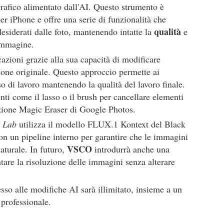
grafico alimentato dall'AI. Questo strumento è
r iPhone e offre una serie di funzionalità che
qualità
esiderati dalle foto, mantenendo intatte la
e
'immagine.
azioni grazie alla sua capacità di modificare
ione originale. Questo approccio permette ai
sso di lavoro mantenendo la qualità del lavoro finale.
nti come il lasso o il brush per cancellare elementi
nzione Magic Eraser di Google Photos.
 Lab
utilizza il modello FLUX.1 Kontext del Black
con un pipeline interno per garantire che le immagini
VSCO
aturale. In futuro,
introdurrà anche una
tare la risoluzione delle immagini senza alterare
sso alle modifiche AI sarà illimitato, insieme a un
o professionale.