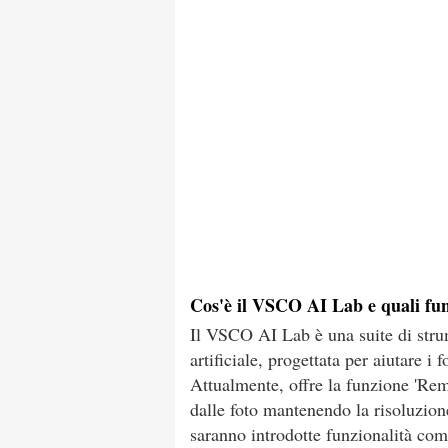
Cos'è il VSCO AI Lab e quali fun
Il VSCO AI Lab è una suite di strume
artificiale, progettata per aiutare i f
Attualmente, offre la funzione 'Rem
dalle foto mantenendo la risoluzione
saranno introdotte funzionalità com