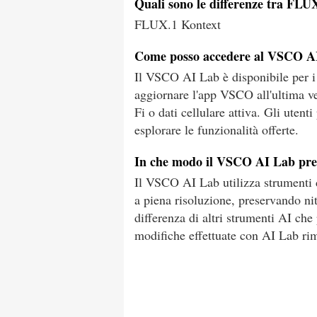
Quali sono le differenze tra FL
FLUX.1 Kontext
Come posso accedere al VSCO AI 
Il VSCO AI Lab è disponibile per 
aggiornare l'app VSCO all'ultima v
Fi o dati cellulare attiva. Gli utent
esplorare le funzionalità offerte.
In che modo il VSCO AI Lab prese
Il VSCO AI Lab utilizza strumenti di
a piena risoluzione, preservando nit
differenza di altri strumenti AI ch
modifiche effettuate con AI Lab rim