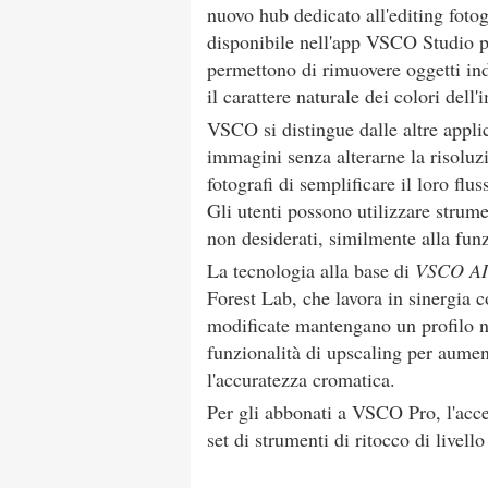
nuovo hub dedicato all'editing foto
disponibile nell'app VSCO Studio pe
permettono di rimuovere oggetti ind
il carattere naturale dei colori dell
VSCO si distingue dalle altre applic
immagini senza alterarne la risoluz
fotografi di semplificare il loro flu
Gli utenti possono utilizzare strume
non desiderati, similmente alla fu
La tecnologia alla base di
VSCO AI
Forest Lab, che lavora in sinergia 
modificate mantengano un profilo n
funzionalità di upscaling per aumen
l'accuratezza cromatica.
Per gli abbonati a VSCO Pro, l'acce
set di strumenti di ritocco di livell