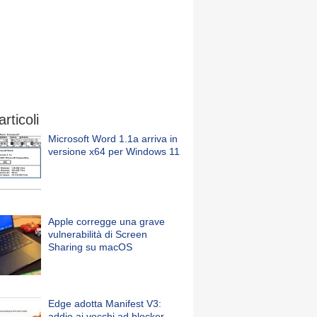
articoli
Microsoft Word 1.1a arriva in
versione x64 per Windows 11
Apple corregge una grave
vulnerabilità di Screen
Sharing su macOS
Edge adotta Manifest V3:
addio ai vecchi ad blocker