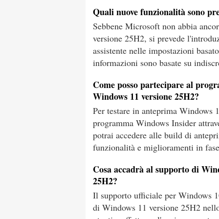
Quali nuove funzionalità sono pr
Sebbene Microsoft non abbia ancora
versione 25H2, si prevede l'introdu
assistente nelle impostazioni basato 
informazioni sono basate su indiscr
Come posso partecipare al progr
Windows 11 versione 25H2?
Per testare in anteprima Windows 11
programma Windows Insider attraver
potrai accedere alle build di antep
funzionalità e miglioramenti in fase
Cosa accadrà al supporto di Wind
25H2?
Il supporto ufficiale per Windows 1
di Windows 11 versione 25H2 nello 