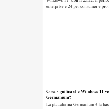
Windows 11. Con il 25H2, il periodo
enterprise e 24 per consumer e pro.
Cosa significa che Windows 11 ve
Germanium?
La piattaforma Germanium è la base