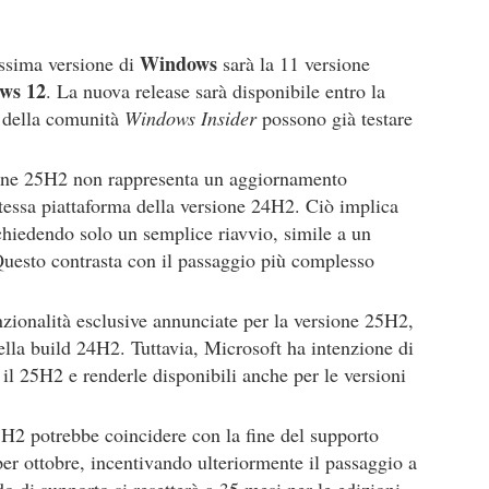
Windows
ssima versione di
sarà la 11 versione
ws 12
. La nuova release sarà disponibile entro la
 della comunità
Windows Insider
possono già testare
sione 25H2 non rappresenta un aggiornamento
stessa piattaforma della versione 24H2. Ciò implica
chiedendo solo un semplice riavvio, simile a un
uesto contrasta con il passaggio più complesso
ionalità esclusive annunciate per la versione 25H2,
ella build 24H2. Tuttavia, Microsoft ha intenzione di
 il 25H2 e renderle disponibili anche per le versioni
25H2 potrebbe coincidere con la fine del supporto
er ottobre, incentivando ulteriormente il passaggio a