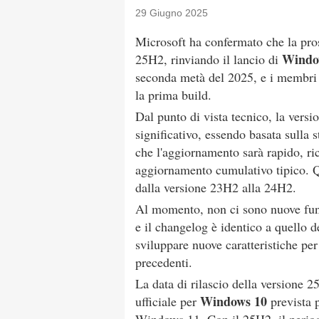
29 Giugno 2025
Microsoft ha confermato che la pro
Windo
25H2, rinviando il lancio di
seconda metà del 2025, e i membri
la prima build.
Dal punto di vista tecnico, la ver
significativo, essendo basata sulla 
che l'aggiornamento sarà rapido, ri
aggiornamento cumulativo tipico. Q
dalla versione 23H2 alla 24H2.
Al momento, non ci sono nuove funz
e il changelog è identico a quello d
sviluppare nuove caratteristiche per
precedenti.
La data di rilascio della versione 
Windows 10
ufficiale per
prevista p