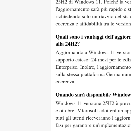
25H2 di Windows 11. Poiché la vers
l'aggiornamento sarà più rapido e s
richiedendo solo un riavvio del si
coerenza e affidabilità tra le versio
Quali sono i vantaggi dell'aggio
alla 24H2?
Aggiornando a Windows 11 versione
supporto esteso: 24 mesi per le edi
Enterprise. Inoltre, l'aggiornament
sulla stessa piattaforma Germanium 
coerenza.
Quando sarà disponibile Windows 
Windows 11 versione 25H2 è previst
e ottobre. Microsoft adotterà un app
tutti gli utenti riceveranno l'aggi
fasi per garantire un'implementazi