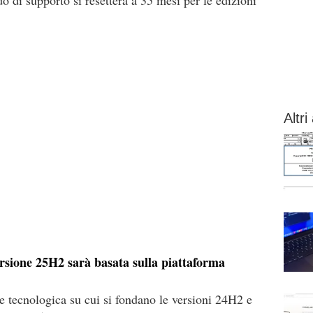
 di supporto si resetterà a 35 mesi per le edizioni
Altri 
rsione 25H2 sarà basata sulla piattaforma
 tecnologica su cui si fondano le versioni 24H2 e