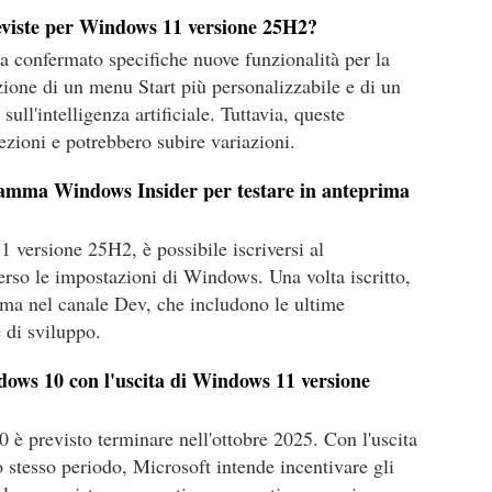
eviste per Windows 11 versione 25H2?
 confermato specifiche nuove funzionalità per la
zione di un menu Start più personalizzabile e di un
sull'intelligenza artificiale. Tuttavia, queste
ezioni e potrebbero subire variazioni.
amma Windows Insider per testare in anteprima
 versione 25H2, è possibile iscriversi al
so le impostazioni di Windows. Una volta iscritto,
rima nel canale Dev, che includono le ultime
 di sviluppo.
ows 10 con l'uscita di Windows 11 versione
0 è previsto terminare nell'ottobre 2025. Con l'uscita
stesso periodo, Microsoft intende incentivare gli