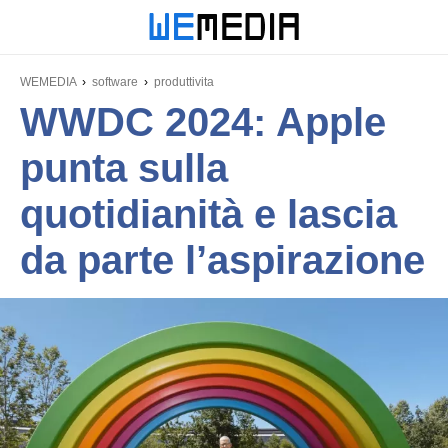
WEMEDIA
software
produttivita
WWDC 2024: Apple
punta sulla
quotidianità e lascia
da parte l’aspirazione