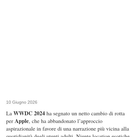
10 Giugno 2026
WWDC 2024
La
ha segnato un netto cambio di rotta
Apple
per
, che ha abbandonato l’approccio
aspirazionale in favore di una narrazione più vicina alla
quotidianità degli utenti adulti. Niente location esotiche