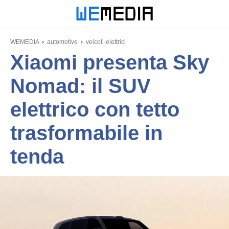
WEMEDIA
automotive
veicoli-elettrici
Xiaomi presenta Sky
Nomad: il SUV
elettrico con tetto
trasformabile in
tenda