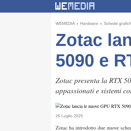
WEMEDIA
Hardware
Schede grafic
Zotac la
5090 e R
Zotac presenta la RTX 50
appassionati e sistemi co
26 Luglio 2025
Zotac ha introdotto due nuove sched