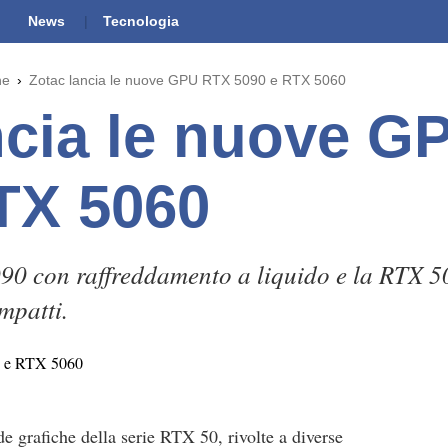
News
Tecnologia
he
Zotac lancia le nuove GPU RTX 5090 e RTX 5060
ncia le nuove 
TX 5060
90 con raffreddamento a liquido e la RTX 50
mpatti.
e grafiche della serie RTX 50, rivolte a diverse