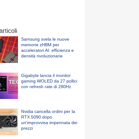
articoli
Samsung svela le nuove
memorie zHBM per
acceleratori AI: efficienza e
densità rivoluzionarie
Gigabyte lancia il monitor
gaming WOLED da 27 pollici
con refresh rate di 280Hz
Nvidia cancella ordini per la
RTX 5090 dopo
un'improvvisa impennata dei
prezzi