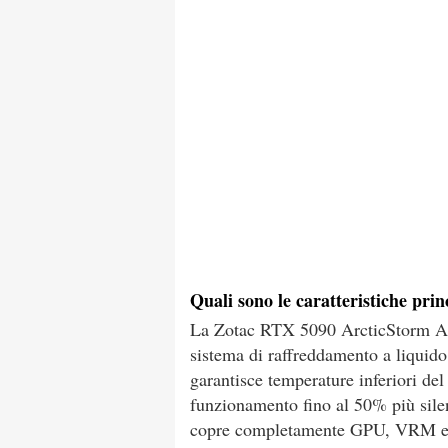
Quali sono le caratteristiche pr
La Zotac RTX 5090 ArcticStorm AIO 
sistema di raffreddamento a liquid
garantisce temperature inferiori de
funzionamento fino al 50% più sile
copre completamente GPU, VRM e m