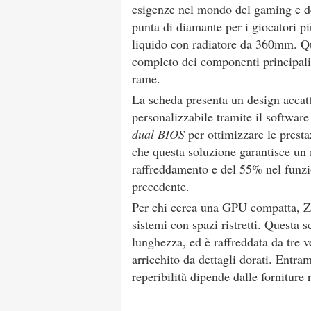
esigenze nel mondo del gaming e d
punta di diamante per i giocatori pi
liquido con radiatore da 360mm. Qu
completo dei componenti principal
rame.
La scheda presenta un design accat
personalizzabile tramite il software
dual BIOS
per ottimizzare le presta
che questa soluzione garantisce un
raffreddamento e del 55% nel funzio
precedente.
Per chi cerca una GPU compatta, Z
sistemi con spazi ristretti. Quest
lunghezza, ed è raffreddata da tre 
arricchito da dettagli dorati. Entra
reperibilità dipende dalle forniture 