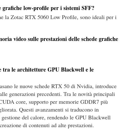
 grafiche low-profile per i sistemi SFF?
me la Zotac RTX 5060 Low Profile, sono ideali per i
oria video sulle prestazioni delle schede grafiche
e tra le architetture GPU Blackwell e le
 basano le nuove schede RTX 50 di Nvidia, introduce
alle generazioni precedenti. Tra le novità principali
i CUDA core, supporto per memorie GDDR7 più
igliorata. Questi avanzamenti si traducono in
re gestione del calore, rendendo le GPU Blackwell
creazione di contenuti ad alte prestazioni.