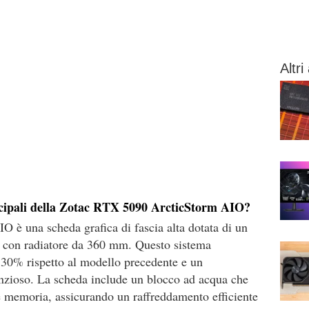
Altri 
incipali della Zotac RTX 5090 ArcticStorm AIO?
è una scheda grafica di fascia alta dotata di un
o con radiatore da 360 mm. Questo sistema
l 30% rispetto al modello precedente e un
nzioso. La scheda include un blocco ad acqua che
emoria, assicurando un raffreddamento efficiente