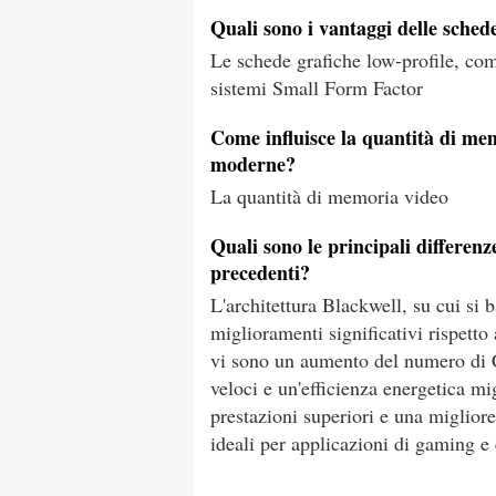
Quali sono i vantaggi delle schede
Le schede grafiche low-profile, co
sistemi Small Form Factor
Come influisce la quantità di mem
moderne?
La quantità di memoria video
Quali sono le principali differenz
precedenti?
L'architettura Blackwell, su cui si
miglioramenti significativi rispetto 
vi sono un aumento del numero d
veloci e un'efficienza energetica m
prestazioni superiori e una miglio
ideali per applicazioni di gaming e 