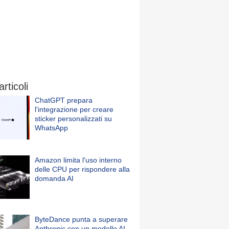
articoli
ChatGPT prepara
l'integrazione per creare
sticker personalizzati su
WhatsApp
Amazon limita l'uso interno
delle CPU per rispondere alla
domanda AI
ByteDance punta a superare
Anthropic con un modello AI