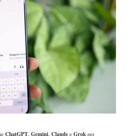
ChatGPT
Gemini
Claude
Grok
me
,
,
e
per