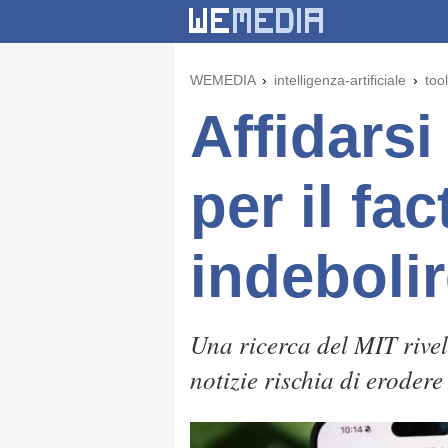
WEMEDIA
intelligenza-artificiale
tool
Affidarsi 
per il fa
indebolir
Una ricerca del MIT rivel
notizie rischia di erodere 