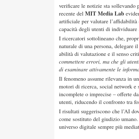
verificare le notizie sta sollevand
MIT Media Lab
recente del
eviden
artificiale per valutare l’affidabili
capacità degli utenti di individuar
I ricercatori sottolineano che, pro
naturale di una persona, delegare i
abilità di valutazione e il senso cri
commettere errori, ma che gli utent
di esaminare attivamente le inform
Il fenomeno assume rilevanza in un
motori di ricerca, social network e 
incomplete o imprecise – offerte da
utenti, riducendo il confronto tra fo
I risultati suggeriscono che l’AI do
come sostituto del giudizio umano
universo digitale sempre più mediato