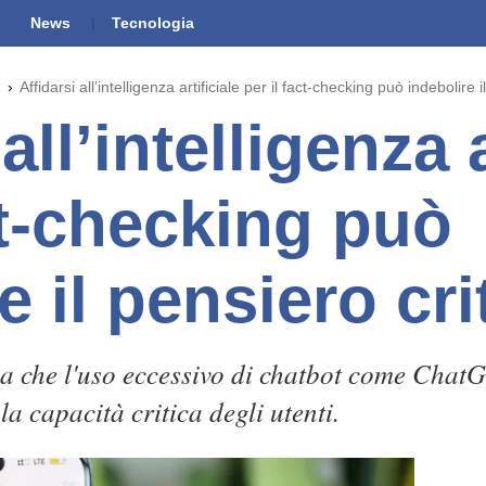
News
Tecnologia
Affidarsi all’intelligenza artificiale per il fact-checking può indebolire i
all’intelligenza a
ct-checking può
e il pensiero cri
a che l'uso eccessivo di chatbot come ChatGP
la capacità critica degli utenti.