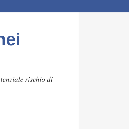
nei
tenziale rischio di