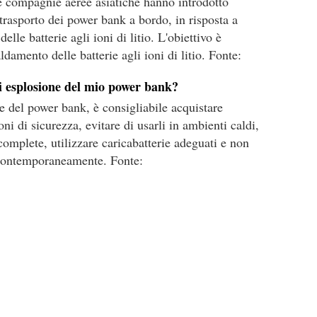
se compagnie aeree asiatiche hanno introdotto
il trasporto dei power bank a bordo, in risposta a
elle batterie agli ioni di litio. L'obiettivo è
aldamento delle batterie agli ioni di litio. Fonte:
di esplosione del mio power bank?
ne del power bank, è consigliabile acquistare
oni di sicurezza, evitare di usarli in ambienti caldi,
complete, utilizzare caricabatterie adeguati e non
k contemporaneamente. Fonte: