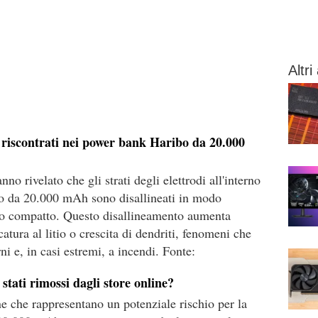
Altri 
e riscontrati nei power bank Haribo da 20.000
o rivelato che gli strati degli elettrodi all'interno
bo da 20.000 mAh sono disallineati in modo
co compatto. Questo disallineamento aumenta
catura al litio o crescita di dendriti, fenomeni che
ni e, in casi estremi, a incendi. Fonte:
tati rimossi dagli store online?
ne che rappresentano un potenziale rischio per la