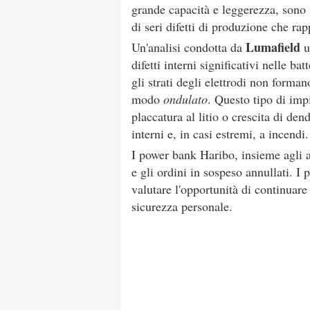
grande capacità e leggerezza, sono s
di seri difetti di produzione che ra
Lumafield
Un'analisi condotta da
u
difetti interni significativi nelle b
gli strati degli elettrodi non forma
modo
ondulato
. Questo tipo di imp
placcatura al litio o crescita di den
interni e, in casi estremi, a incendi.
I power bank Haribo, insieme agli a
e gli ordini in sospeso annullati. I p
valutare l'opportunità di continuare a
sicurezza personale.