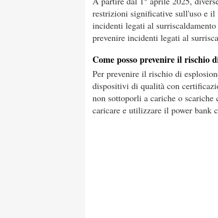
A partire dal 1° aprile 2025, diver
restrizioni significative sull'uso e 
incidenti legati al surriscaldamento d
prevenire incidenti legati al surrisc
Come posso prevenire il rischio 
Per prevenire il rischio di esplosio
dispositivi di qualità con certificazi
non sottoporli a cariche o scariche 
caricare e utilizzare il power ban