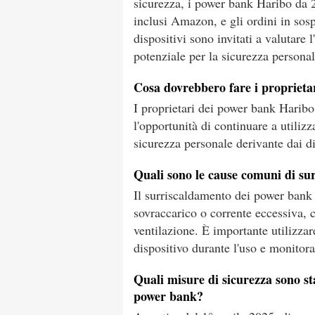
sicurezza, i power bank Haribo da 2
inclusi Amazon, e gli ordini in sospe
dispositivi sono invitati a valutare l
potenziale per la sicurezza personal
Cosa dovrebbero fare i propriet
I proprietari dei power bank Haribo
l'opportunità di continuare a utilizz
sicurezza personale derivante dai di
Quali sono le cause comuni di s
Il surriscaldamento dei power bank p
sovraccarico o corrente eccessiva, co
ventilazione. È importante utilizzare
dispositivo durante l'uso e monitor
Quali misure di sicurezza sono st
power bank?