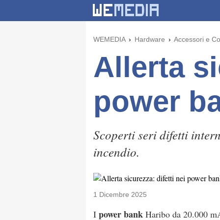
WEMEDIA
Hardware
Accessori e C
Allerta s
power ba
Scoperti seri difetti int
incendio.
1 Dicembre 2025
power bank
I
Haribo da 20.000 mAh,