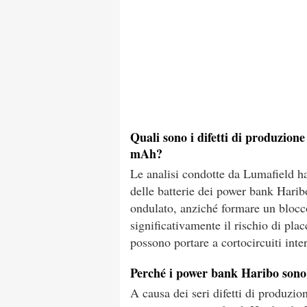
Quali sono i difetti di produzion
mAh?
Le analisi condotte da Lumafield hann
delle batterie dei power bank Hari
ondulato, anziché formare un bloc
significativamente il rischio di plac
possono portare a cortocircuiti inter
Perché i power bank Haribo sono s
A causa dei seri difetti di produzio