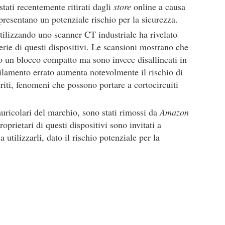
tati recentemente ritirati dagli
store
online a causa
ppresentano un potenziale rischio per la sicurezza.
tilizzando uno scanner CT industriale ha rivelato
atterie di questi dispositivi. Le scansioni mostrano che
no un blocco compatto ma sono invece disallineati in
ilamento errato aumenta notevolmente il rischio di
driti, fenomeni che possono portare a cortocircuiti
uricolari del marchio, sono stati rimossi da
Amazon
roprietari di questi dispositivi sono invitati a
 utilizzarli, dato il rischio potenziale per la