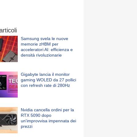
articoli
Samsung svela le nuove
memorie zHBM per
acceleratori AI: efficienza e
densità rivoluzionarie
Gigabyte lancia il monitor
gaming WOLED da 27 pollici
con refresh rate di 280Hz
Nvidia cancella ordini per la
RTX 5090 dopo
un'improvvisa impennata dei
prezzi