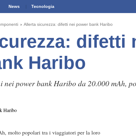
News
Tecnologia
omponenti
Allerta sicurezza: difetti nei power bank Haribo
icurezza: difetti 
nk Haribo
erni nei power bank Haribo da 20.000 mAh, po
 molto popolari tra i viaggiatori per la loro