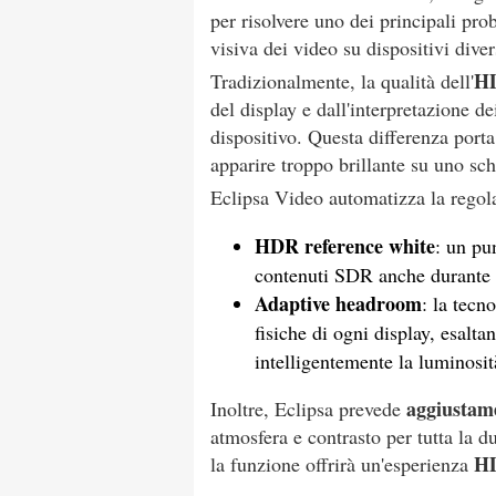
per risolvere uno dei principali prob
visiva dei video su dispositivi diver
HD
Tradizionalmente, la qualità dell'
del display e dall'interpretazione de
dispositivo. Questa differenza port
apparire troppo brillante su uno sc
Eclipsa Video automatizza la regol
HDR reference white
: un pu
contenuti SDR anche durante 
Adaptive headroom
: la tecn
fisiche di ogni display, esalt
intelligentemente la luminosit
aggiustam
Inoltre, Eclipsa prevede
atmosfera e contrasto per tutta la 
H
la funzione offrirà un'esperienza