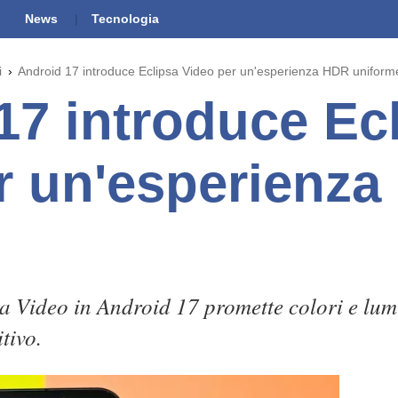
News
Tecnologia
i
Android 17 introduce Eclipsa Video per un'esperienza HDR uniform
17 introduce Ec
r un'esperienz
a Video in Android 17 promette colori e lu
tivo.