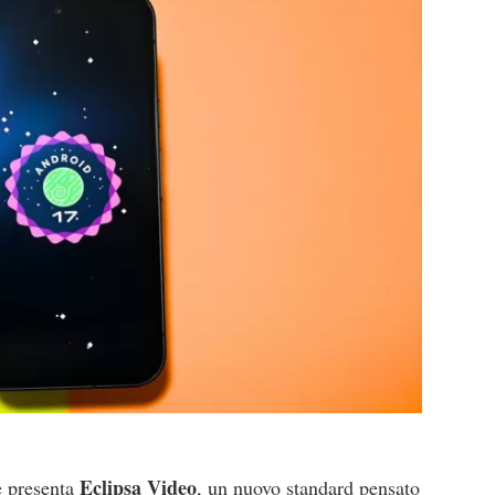
Eclipsa Video
e presenta
, un nuovo standard pensato