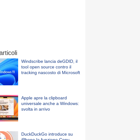
articoli
Windscribe lancia deGDID, il
tool open source contro il
tracking nascosto di Microsoft
Apple apre la clipboard
universale anche a Windows:
svolta in arrivo
DuckDuckGo introduce su
iPhone la funzione Copy