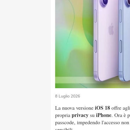
8 Luglio 2026
iOS 18
La nuova versione
offre agl
privacy
iPhone
propria
su
. Ora è 
passcode, impedendo l'accesso non a
sensibili.