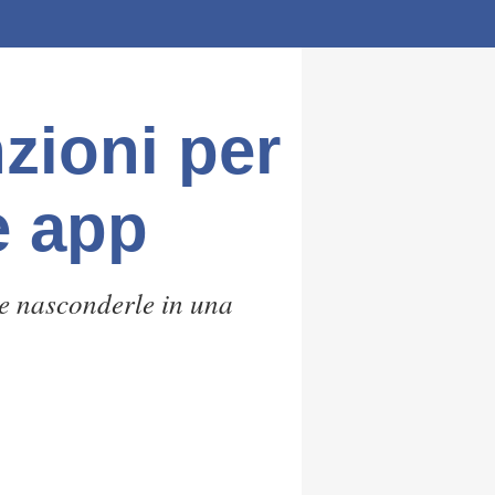
zioni per
e app
 e nasconderle in una