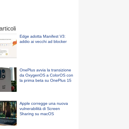
articoli
Edge adotta Manifest V3:
addio ai vecchi ad blocker
OnePlus avvia la transizione
da OxygenOS a ColorOS con
la prima beta su OnePlus 15
Apple corregge una nuova
vulnerabilità di Screen
Sharing su macOS