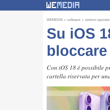
WEMEDIA
software
sistemi-operativ
Su iOS 18
bloccare
Con iOS 18 è possibile pr
cartella riservata per un