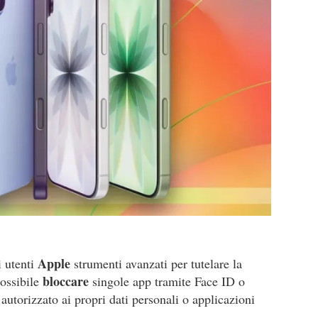
Apple
i utenti
strumenti avanzati per tutelare la
bloccare
possibile
singole app tramite Face ID o
utorizzato ai propri dati personali o applicazioni