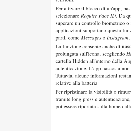
Per attivare il blocco di un'app, ba
selezionare
Require Face ID
. Da qu
superare un controllo biometrico o i
applicazioni supportano questa funz
parti, come
Messages
o
Instagram
,
nas
La funzione consente anche di
prolungata sull'icona, scegliendo
Hi
cartella Hidden all'interno della Ap
autenticazione. L’app nascosta non i
Tuttavia, alcune informazioni resta
relative alla batteria.
Per ripristinare la visibilità o rim
tramite long press e autenticazione
poi essere riportata sulla home dal