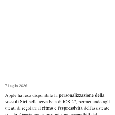
7 Luglio 2026
personalizzazione della
Apple ha reso disponibile la
voce di Siri
nella terza beta di iOS 27, permettendo agli
ritmo
espressività
utenti di regolare il
e l'
dell'assistente
vocale. Queste nuove opzioni sono accessibili dal