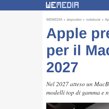
WEMEDIA
dispositivi
notebook
Ap
Apple pr
per il Ma
2027
Nel 2027 atteso un MacBo
modelli top di gamma e n