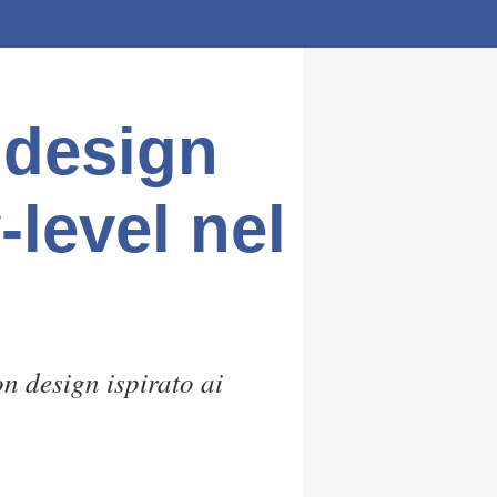
 design
-level nel
n design ispirato ai