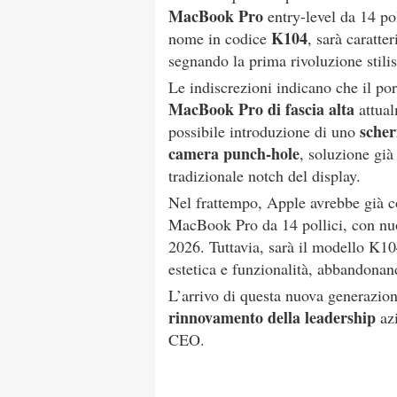
MacBook Pro
entry-level da 14 po
K104
nome in codice
, sarà caratte
segnando la prima rivoluzione stilis
Le indiscrezioni indicano che il por
MacBook Pro di fascia alta
attual
sche
possibile introduzione di uno
camera punch-hole
, soluzione già
tradizionale notch del display.
Nel frattempo, Apple avrebbe già c
MacBook Pro da 14 pollici, con n
2026. Tuttavia, sarà il modello K104
estetica e funzionalità, abbandonan
L’arrivo di questa nuova generazion
rinnovamento della leadership
azi
CEO.