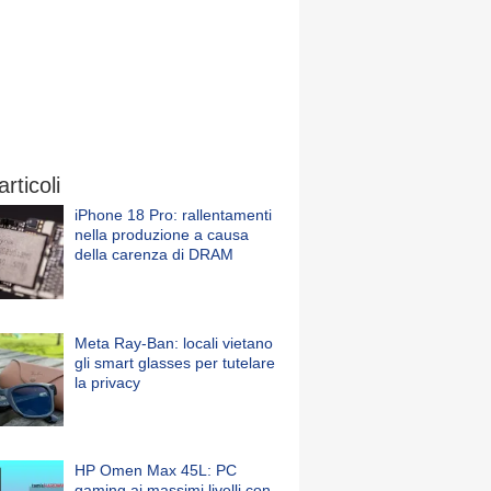
articoli
iPhone 18 Pro: rallentamenti
nella produzione a causa
della carenza di DRAM
Meta Ray-Ban: locali vietano
gli smart glasses per tutelare
la privacy
HP Omen Max 45L: PC
gaming ai massimi livelli con