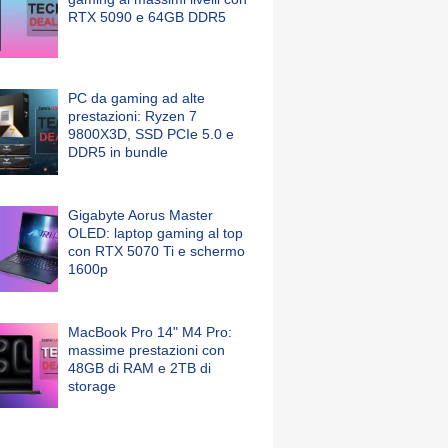
RTX 5090 e 64GB DDR5
PC da gaming ad alte
prestazioni: Ryzen 7
9800X3D, SSD PCIe 5.0 e
DDR5 in bundle
Gigabyte Aorus Master
OLED: laptop gaming al top
con RTX 5070 Ti e schermo
1600p
MacBook Pro 14" M4 Pro:
massime prestazioni con
48GB di RAM e 2TB di
storage