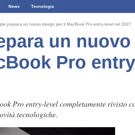
News
Tecnologia
ple prepara un nuovo design per il MacBook Pro entry-level nel 2027
epara un nuovo
cBook Pro entry
ok Pro entry-level completamente rivisto co
ovità tecnologiche.