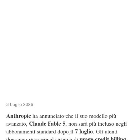
3 Luglio 2026
Anthropic
ha annunciato che il suo modello più
Claude Fable 5
avanzato,
, non sarà più incluso negli
7 luglio
abbonamenti standard dopo il
. Gli utenti
usage-credit billing
dovranno ricorrere al sistema di