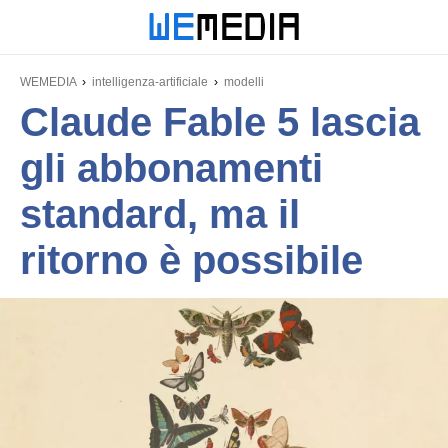
WEMEDIA
intelligenza-artificiale
modelli
Claude Fable 5 lascia
gli abbonamenti
standard, ma il
ritorno è possibile